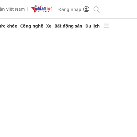
ần Việt Nam
Đăng nhập
ức khỏe
Công nghệ
Xe
Bất động sản
Du lịch