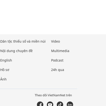
Dân tộc thiểu số và miền núi
Video
Nội dung chuyên đề
Multimedia
English
Podcast
Hồ sơ
24h qua
Ảnh
Theo dõi VietNamNet trên