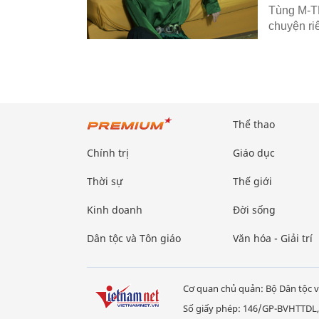
Tùng M-TP
chuyện riê
Thể thao
Chính trị
Giáo dục
Thời sự
Thế giới
Kinh doanh
Đời sống
Dân tộc và Tôn giáo
Văn hóa - Giải trí
Cơ quan chủ quản: Bộ Dân tộc v
Số giấy phép: 146/GP-BVHTTDL,