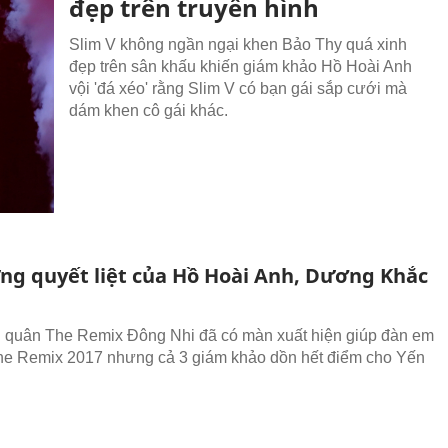
đẹp trên truyền hình
Slim V không ngần ngại khen Bảo Thy quá xinh
đẹp trên sân khấu khiến giám khảo Hồ Hoài Anh
vội 'đá xéo' rằng Slim V có bạn gái sắp cưới mà
dám khen cô gái khác.
ng quyết liệt của Hồ Hoài Anh, Dương Khắc
 quân The Remix Đông Nhi đã có màn xuất hiện giúp đàn em
he Remix 2017 nhưng cả 3 giám khảo dồn hết điểm cho Yến