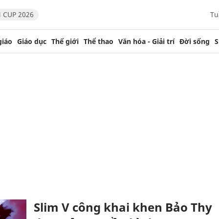
 CUP 2026
Tu
giáo
Giáo dục
Thế giới
Thể thao
Văn hóa - Giải trí
Đời sống
S
Slim V công khai khen Bảo Thy