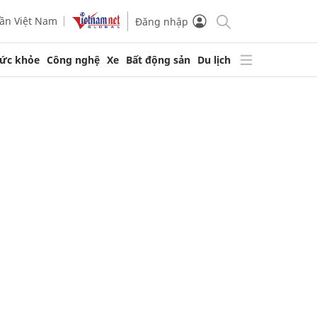
ần Việt Nam
Đăng nhập
ức khỏe
Công nghệ
Xe
Bất động sản
Du lịch