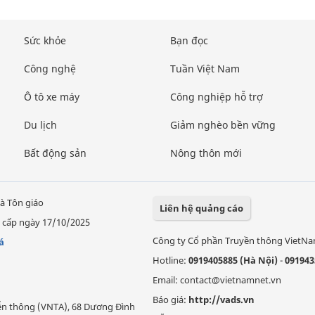
Sức khỏe
Bạn đọc
Công nghệ
Tuần Việt Nam
Ô tô xe máy
Công nghiệp hỗ trợ
Du lịch
Giảm nghèo bền vững
Bất động sản
Nông thôn mới
à Tôn giáo
Liên hệ quảng cáo
 cấp ngày 17/10/2025
Công ty Cổ phần Truyền thông VietN
á
Hotline:
0919405885 (Hà Nội)
-
091943
Email: contact@vietnamnet.vn
Báo giá:
http://vads.vn
Viễn thông (VNTA), 68 Dương Đình