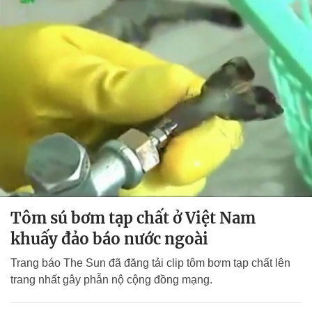
Tôm sú bơm tạp chất ở Việt Nam
khuấy đảo báo nước ngoài
Trang báo The Sun đã đăng tải clip tôm bơm tạp chất lên
trang nhất gây phẫn nộ cộng đồng mạng.