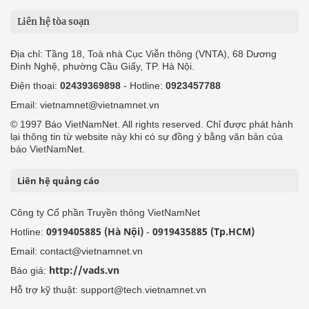
Liên hệ tòa soạn
Địa chỉ: Tầng 18, Toà nhà Cục Viễn thông (VNTA), 68 Dương
Đình Nghệ, phường Cầu Giấy, TP. Hà Nội.
Điện thoại:
02439369898
- Hotline:
0923457788
Email: vietnamnet@vietnamnet.vn
© 1997 Báo VietNamNet. All rights reserved. Chỉ được phát hành
lại thông tin từ website này khi có sự đồng ý bằng văn bản của
báo VietNamNet.
Liên hệ quảng cáo
Công ty Cổ phần Truyền thông VietNamNet
0919405885 (Hà Nội)
0919435885 (Tp.HCM)
Hotline:
-
Email: contact@vietnamnet.vn
http://vads.vn
Báo giá:
Hỗ trợ kỹ thuật: support@tech.vietnamnet.vn