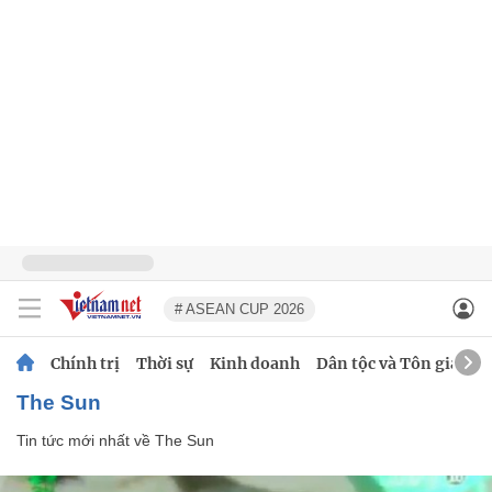
# ASEAN CUP 2026
Chính trị
Thời sự
Kinh doanh
Dân tộc và Tôn giáo
The Sun
Tin tức mới nhất về
The Sun