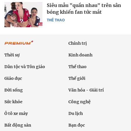
Siêu mẫu "quần nhau" trên sân
bóng khiến fan tức mắt
THỂ THAO
Chính trị
Thời sự
Kinh doanh
Dân tộc và Tôn giáo
Thể thao
Giáo dục
Thế giới
Đời sống
Văn hóa - Giải trí
Sức khỏe
Công nghệ
Ô tô xe máy
Du lịch
Bất động sản
Bạn đọc