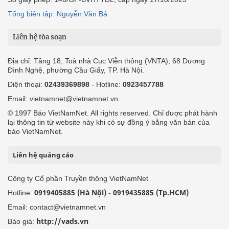
Tổng biên tập: Nguyễn Văn Bá
Liên hệ tòa soạn
Địa chỉ: Tầng 18, Toà nhà Cục Viễn thông (VNTA), 68 Dương
Đình Nghệ, phường Cầu Giấy, TP. Hà Nội.
Điện thoại:
02439369898
- Hotline:
0923457788
Email: vietnamnet@vietnamnet.vn
© 1997 Báo VietNamNet. All rights reserved. Chỉ được phát hành
lại thông tin từ website này khi có sự đồng ý bằng văn bản của
báo VietNamNet.
Liên hệ quảng cáo
Công ty Cổ phần Truyền thông VietNamNet
0919405885 (Hà Nội)
0919435885 (Tp.HCM)
Hotline:
-
Email: contact@vietnamnet.vn
http://vads.vn
Báo giá: