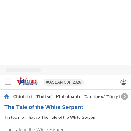
# ASEAN CUP 2026
Chính trị
Thời sự
Kinh doanh
Dân tộc và Tôn giáo
The Tale of the White Serpent
Tin tức mới nhất về
The Tale of the White Serpent
The Tale of the White Serpent