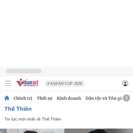
# ASEAN CUP 2026
Chính trị
Thời sự
Kinh doanh
Dân tộc và Tôn giáo
Thể Thiên
Tin tức mới nhất về
Thể Thiên