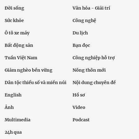
Đời sống
Văn hóa - Giải trí
Sức khỏe
Công nghệ
Ô tô xe máy
Du lịch
Bất động sản
Bạn đọc
Tuần Việt Nam
Công nghiệp hỗ trợ
Giảm nghèo bền vững
Nông thôn mới
Dân tộc thiểu số và miền núi
Nội dung chuyên đề
English
Hồ sơ
Ảnh
Video
Multimedia
Podcast
24h qua