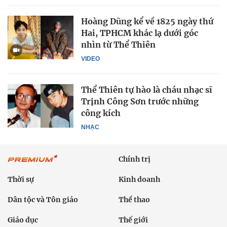
Hoàng Dũng kể về 1825 ngày thứ
Hai, TPHCM khác lạ dưới góc
nhìn từ Thể Thiên
VIDEO
Thể Thiên tự hào là cháu nhạc sĩ
Trịnh Công Sơn trước những
công kích
NHẠC
Chính trị
Thời sự
Kinh doanh
Dân tộc và Tôn giáo
Thể thao
Giáo dục
Thế giới