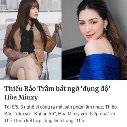
Thiều Bảo Trâm bất ngờ 'đụng độ'
Hòa Minzy
Tối 8/5, 3 nghệ sĩ cùng ra mắt sản phẩm âm nhạc, Thiều
Bảo Trâm với "Không lời", Hòa Minzy với ''Nếp nhà" và
Thể Thiên kết hợp cùng tlinh trong "Thở".