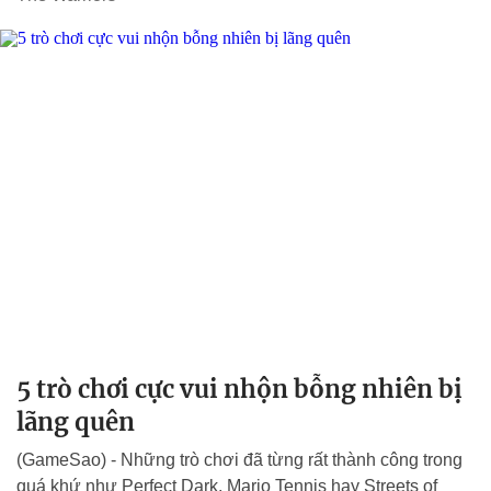
5 trò chơi cực vui nhộn bỗng nhiên bị
lãng quên
(GameSao) - Những trò chơi đã từng rất thành công trong
quá khứ như Perfect Dark, Mario Tennis hay Streets of