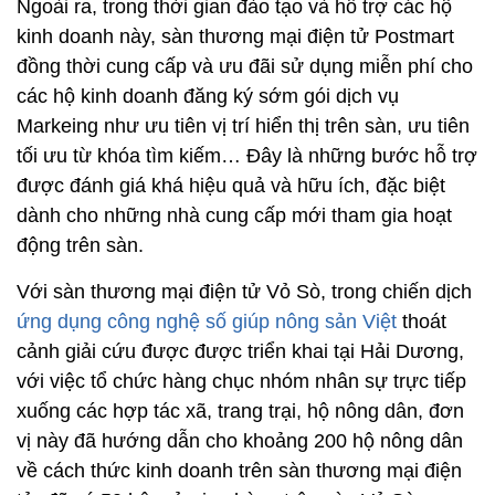
Ngoài ra, trong thời gian đào tạo và hỗ trợ các hộ
kinh doanh này, sàn thương mại điện tử Postmart
đồng thời cung cấp và ưu đãi sử dụng miễn phí cho
các hộ kinh doanh đăng ký sớm gói dịch vụ
Markeing như ưu tiên vị trí hiển thị trên sàn, ưu tiên
tối ưu từ khóa tìm kiếm… Đây là những bước hỗ trợ
được đánh giá khá hiệu quả và hữu ích, đặc biệt
dành cho những nhà cung cấp mới tham gia hoạt
động trên sàn.
Với sàn thương mại điện tử Vỏ Sò, trong chiến dịch
ứng dụng công nghệ số giúp nông sản Việt
thoát
cảnh giải cứu được được triển khai tại Hải Dương,
với việc tổ chức hàng chục nhóm nhân sự trực tiếp
xuống các hợp tác xã, trang trại, hộ nông dân, đơn
vị này đã hướng dẫn cho khoảng 200 hộ nông dân
về cách thức kinh doanh trên sàn thương mại điện