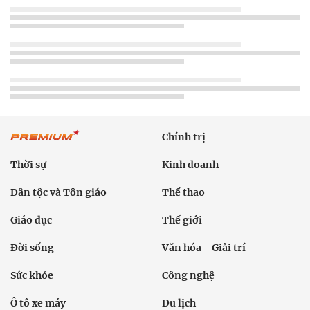
Chính trị
Thời sự
Kinh doanh
Dân tộc và Tôn giáo
Thể thao
Giáo dục
Thế giới
Đời sống
Văn hóa - Giải trí
Sức khỏe
Công nghệ
Ô tô xe máy
Du lịch