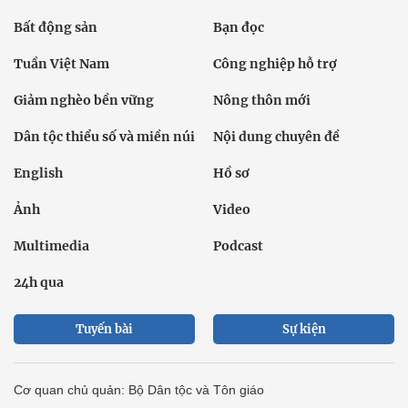
Bất động sản
Bạn đọc
Tuần Việt Nam
Công nghiệp hỗ trợ
Giảm nghèo bền vững
Nông thôn mới
Dân tộc thiểu số và miền núi
Nội dung chuyên đề
English
Hồ sơ
Ảnh
Video
Multimedia
Podcast
24h qua
Tuyến bài
Sự kiện
Cơ quan chủ quản: Bộ Dân tộc và Tôn giáo