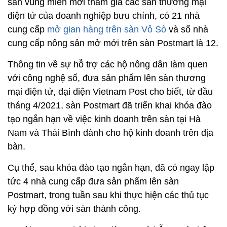
sản vùng miền mới tham gia các sàn thương mại
điện tử của doanh nghiệp bưu chính, có 21 nhà
cung cấp
mở gian hàng trên sàn Vỏ Sò
và số nhà
cung cấp nông sản mở mới trên sàn Postmart là 12.
Thông tin về sự hỗ trợ các hộ nông dân làm quen
với công nghệ số, đưa sản phẩm lên sàn thương
mại điện tử, đại diện Vietnam Post cho biết, từ đầu
tháng 4/2021, sàn Postmart đã triển khai khóa đào
tạo ngắn hạn về việc kinh doanh trên sàn tại Hà
Nam và Thái Bình dành cho hộ kinh doanh trên địa
bàn.
Cụ thể, sau khóa đào tạo ngắn hạn, đã có ngay lập
tức 4 nhà cung cấp đưa sản phẩm lên sàn
Postmart, trong tuần sau khi thực hiện các thủ tục
ký hợp đồng với sàn thành công.