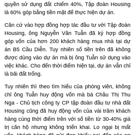
quyền sử dụng đất chiếm 40%, Tập đoàn Housing
là 60% góp bằng tiền mặt để thực hiện dự án.
Căn cứ vào hợp đồng hợp tác đầu tư với Tập đoàn
Housing, ông Nguyễn Văn Tuẫn đã ký hợp đồng
góp vốn của hơn 200 khách hàng mua nhà tại dự
án B5 Cầu Diễn. Tuy nhiên số tiền trên đã không
được dùng vào dự án mà bị ông Tuẫn sử dụng vào
việc khác. Cho đến thời điểm hiện tại, dự án vẫn chỉ
là bãi đất trống.
Tuy nhiên thì theo tìm hiểu của phóng viên, không
chỉ ông Tuẫn huy động vốn mà bà Châu Thị Thu
Nga - Chủ tịch công ty CP tập đoàn đầu tư nhà đất
Housing cũng đã huy động vốn của vài trăm khách
hàng cùng thời điểm trên với số tiền từ 30-40% giá
trị căn hộ nhưng không triển khai. Lo ngại bị mất