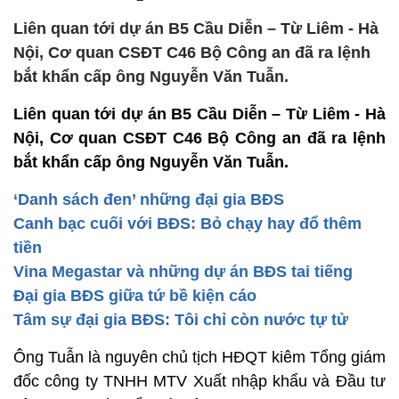
Liên quan tới dự án B5 Cầu Diễn – Từ Liêm - Hà
Nội, Cơ quan CSĐT C46 Bộ Công an đã ra lệnh
bắt khẩn cấp ông Nguyễn Văn Tuẫn.
Liên quan tới dự án B5 Cầu Diễn – Từ Liêm - Hà
Nội, Cơ quan CSĐT C46 Bộ Công an đã ra lệnh
bắt khẩn cấp ông Nguyễn Văn Tuẫn.
‘Danh sách đen’ những đại gia BĐS
Canh bạc cuối với BĐS: Bỏ chạy hay đổ thêm
tiền
Vina Megastar và những dự án BĐS tai tiếng
Đại gia BĐS giữa tứ bề kiện cáo
Tâm sự đại gia BĐS: Tôi chỉ còn nước tự tử
Ông Tuẫn là nguyên chủ tịch HĐQT kiêm Tổng giám
đốc công ty TNHH MTV Xuất nhập khẩu và Đầu tư