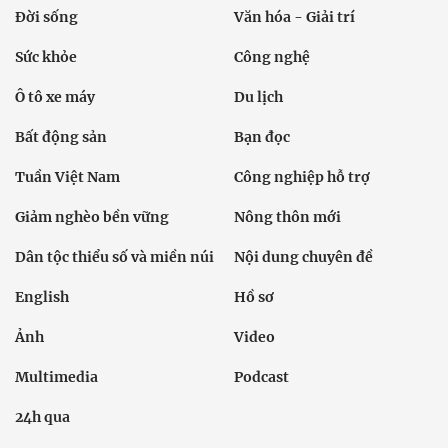
Đời sống
Văn hóa - Giải trí
Sức khỏe
Công nghệ
Ô tô xe máy
Du lịch
Bất động sản
Bạn đọc
Tuần Việt Nam
Công nghiệp hỗ trợ
Giảm nghèo bền vững
Nông thôn mới
Dân tộc thiểu số và miền núi
Nội dung chuyên đề
English
Hồ sơ
Ảnh
Video
Multimedia
Podcast
24h qua