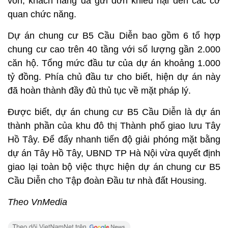
vốn, khách hàng đã gửi đơn khiếu nại đến các cơ
quan chức năng.
Dự án chung cư B5 Cầu Diễn bao gồm 6 tổ hợp
chung cư cao trên 40 tầng với số lượng gần 2.000
căn hộ. Tổng mức đầu tư của dự án khoảng 1.000
tỷ đồng. Phía chủ đầu tư cho biết, hiện dự án này
đã hoàn thành đầy đủ thủ tục về mặt pháp lý.
Được biết, dự án chung cư B5 Cầu Diễn là dự án
thành phần của khu đô thị Thành phố giao lưu Tây
Hồ Tây. Để đẩy nhanh tiến độ giải phóng mặt bằng
dự án Tây Hồ Tây, UBND TP Hà Nội vừa quyết định
giao lại toàn bộ việc thực hiện dự án chung cư B5
Cầu Diễn cho Tập đoàn Đầu tư nhà đất Housing.
Theo VnMedia