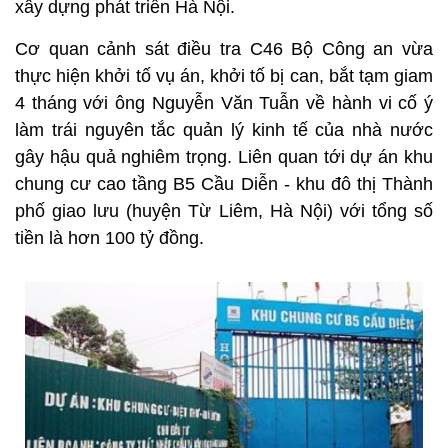
xây dựng phát triển Hà Nội.
Cơ quan cảnh sát điều tra C46 Bộ Công an vừa
thực hiện khởi tố vụ án, khởi tố bị can, bắt tạm giam
4 tháng với ông Nguyễn Văn Tuẫn về hành vi cố ý
làm trái nguyên tắc quản lý kinh tế của nhà nước
gây hậu quả nghiêm trọng. Liên quan tới dự án khu
chung cư cao tầng B5 Cầu Diễn - khu đô thị Thành
phố giao lưu (huyện Từ Liêm, Hà Nội) với tổng số
tiền là hơn 100 tỷ đồng.