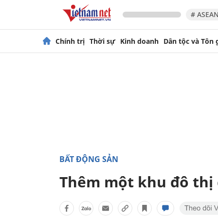
# ASEAN
Chính trị
Thời sự
Kinh doanh
Dân tộc và Tôn 
BẤT ĐỘNG SẢN
Thêm một khu đô thị gi