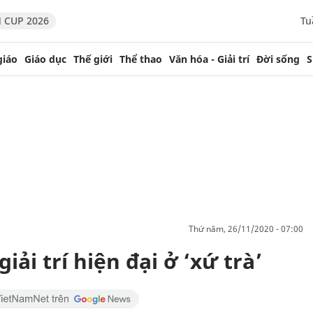
 CUP 2026
Tu
giáo
Giáo dục
Thế giới
Thể thao
Văn hóa - Giải trí
Đời sống
S
thứ năm, 26/11/2020 - 07:00
ải trí hiện đại ở ‘xứ trà’