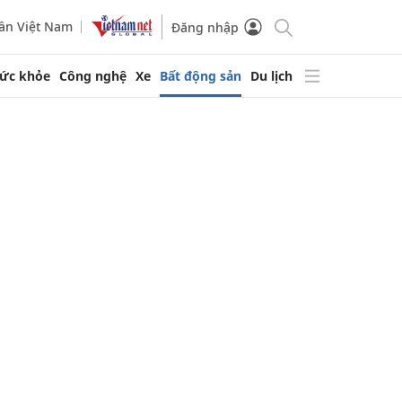
ần Việt Nam
Đăng nhập
ức khỏe
Công nghệ
Xe
Bất động sản
Du lịch