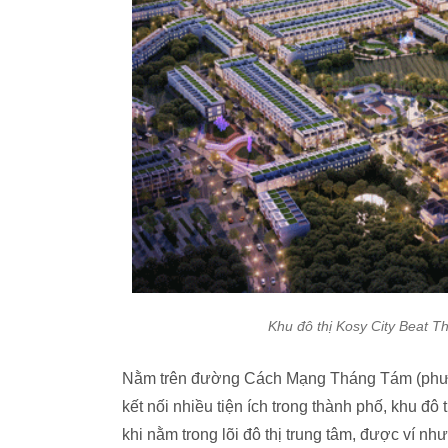
Khu đô thị Kosy City Beat T
Nằm trên đường Cách Mạng Tháng Tám (phườn
kết nối nhiều tiện ích trong thành phố, khu đô 
khi nằm trong lõi đô thị trung tâm, được ví như 