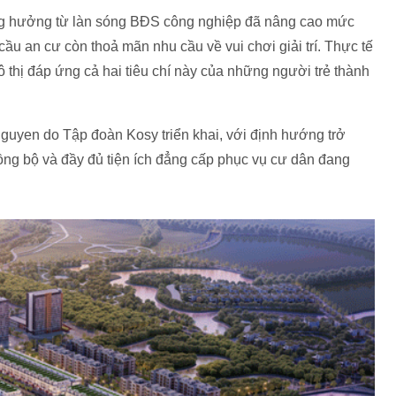
 cộng hưởng từ làn sóng BĐS công nghiệp đã nâng cao mức
ầu an cư còn thoả mãn nhu cầu về vui chơi giải trí. Thực tế
thị đáp ứng cả hai tiêu chí này của những người trẻ thành
Nguyen do Tập đoàn Kosy triển khai, với định hướng trở
đồng bộ và đầy đủ tiện ích đẳng cấp phục vụ cư dân đang