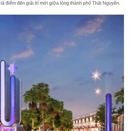
à là điểm đến giải trí mới giữa lòng thành phố Thái Nguyên.