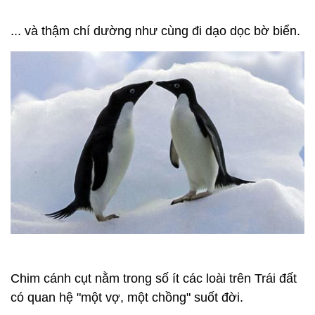
... và thậm chí dường như cùng đi dạo dọc bờ biển.
Chim cánh cụt nằm trong số ít các loài trên Trái đất
có quan hệ "một vợ, một chồng" suốt đời.