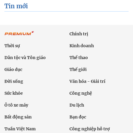
Tin mới
Chính trị
Thời sự
Kinh doanh
Dân tộc và Tôn giáo
Thể thao
Giáo dục
Thế giới
Đời sống
Văn hóa - Giải trí
Sức khỏe
Công nghệ
Ô tô xe máy
Du lịch
Bất động sản
Bạn đọc
Tuần Việt Nam
Công nghiệp hỗ trợ