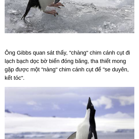
Ông Gibbs quan sát thấy, "chàng" chim cánh cụt đi
lạch bạch dọc bờ biển đóng băng, tha thiết mong
gặp được một "nàng" chim cánh cụt để "se duyên,
kết tóc".