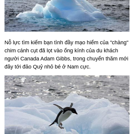
Nỗ lực tìm kiếm bạn tình đầy mạo hiểm của "chàng"
chim cánh cụt đã lọt vào ống kính của du khách
người Canada Adam Gibbs, trong chuyến thăm mới
đây tới đảo Quỷ nhỏ bé ở Nam cực.