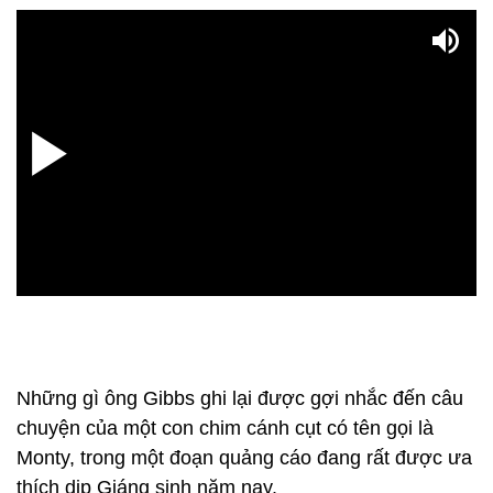
Những gì ông Gibbs ghi lại được gợi nhắc đến câu
chuyện của một con chim cánh cụt có tên gọi là
Monty, trong một đoạn quảng cáo đang rất được ưa
thích dịp Giáng sinh năm nay.