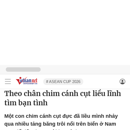
# ASEAN CUP 2026
Theo chân chim cánh cụt liều lĩnh
tìm bạn tình
Một con chim cánh cụt đực đã liều mình nhảy
qua nhiều tảng băng trôi nổi trên biển ở Nam