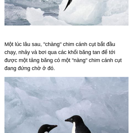
Một lúc lâu sau, "chàng" chim cánh cụt bắt đầu
chạy, nhảy và bơi qua các khối băng tan để tới
được một tảng băng có một "nàng" chim cánh cụt
đang đứng chờ ở đó.