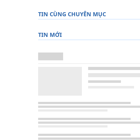
TIN CÙNG CHUYÊN MỤC
TIN MỚI