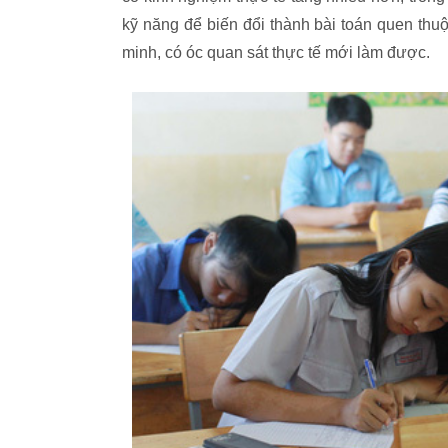
kỹ năng để biến đổi thành bài toán quen thuộc
minh, có óc quan sát thực tế mới làm được.