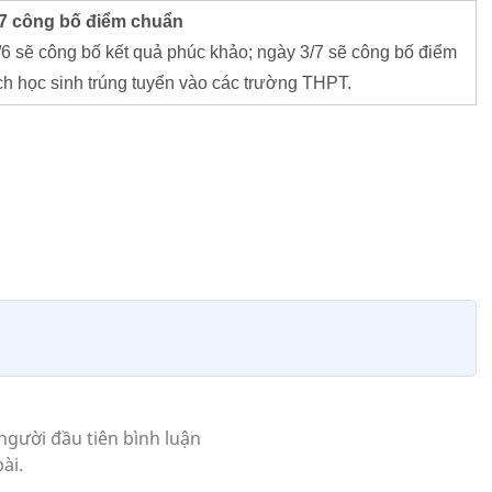
7 công bố điểm chuẩn
 sẽ công bố kết quả phúc khảo; ngày 3/7 sẽ công bố điểm
h học sinh trúng tuyển vào các trường THPT.