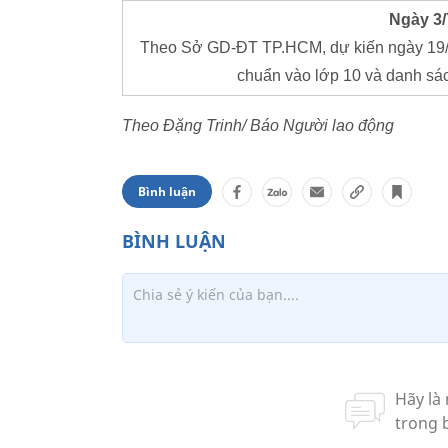
Ngày 3/
Theo Sở GD-ĐT TP.HCM, dự kiến ngày 19/6
chuẩn vào lớp 10 và danh sác
Theo Đặng Trinh/ Báo Người lao động
Bình luận