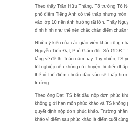
Theo thầy Trần Hữu Thắng, Tổ trưởng Tổ 
phổ điểm Tiếng Anh có thể thấp nhưng môn 
vào lớp 10 nên ảnh hưởng rất lớn. Thầy Ng
định hình như thế nên chắc chắn điểm chuẩn 
Nhiều ý kiến của các giáo viên khác cũng n
Nguyễn Tiến Đạt, Phó Giám đốc Sở GD-ĐT TP
lắng về đề thi Toán năm nay. Tuy nhiên, TS yê
tốt nghiệp nên không có chuyện thi điểm thấp 
thể vì thế điểm chuẩn đầu vào sẽ thấp hơ
trường.
Theo ông Đạt, TS bắt đầu nộp đơn phúc khảo
không giới hạn môn phúc khảo và TS không ph
quyết định nộp đơn phúc khảo. Trường nhận
khảo vì điểm sau phúc khảo là điểm cuối cùn