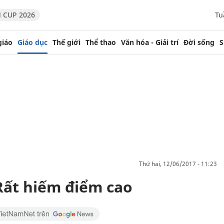
 CUP 2026
Tu
giáo
Giáo dục
Thế giới
Thể thao
Văn hóa - Giải trí
Đời sống
S
thứ hai, 12/06/2017 - 11:23
 Rất hiếm điểm cao