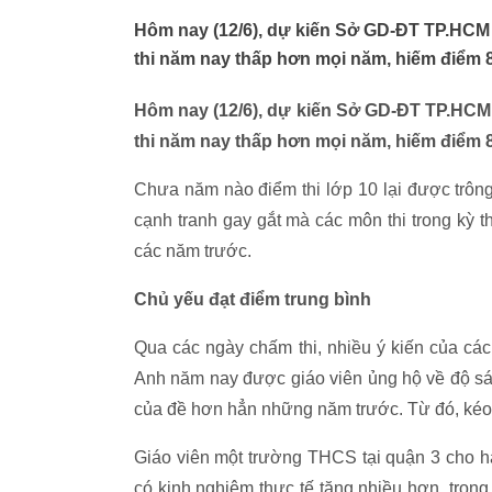
Hôm nay (12/6), dự kiến Sở GD-ĐT TP.HCM 
thi năm nay thấp hơn mọi năm, hiếm điểm 8 
Hôm nay (12/6), dự kiến Sở GD-ĐT TP.HCM 
thi năm nay thấp hơn mọi năm, hiếm điểm 8 
Chưa năm nào điểm thi lớp 10 lại được trông
cạnh tranh gay gắt mà các môn thi trong kỳ 
các năm trước.
Chủ yếu đạt điểm trung bình
Qua các ngày chấm thi, nhiều ý kiến của các
Anh năm nay được giáo viên ủng hộ về độ sá
của đề hơn hẳn những năm trước. Từ đó, kéo
Giáo viên một trường THCS tại quận 3 cho ha
có kinh nghiệm thực tế tăng nhiều hơn, trong 