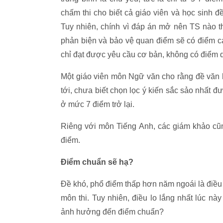
chấm thi cho biết cả giáo viên và học sinh đ
Tuy nhiên, chính vì đáp án mở nên TS nào t
phản biện và bảo vệ quan điểm sẽ có điểm ca
chỉ đạt được yêu cầu cơ bản, không có điểm d
Một giáo viên môn Ngữ văn cho rằng đề văn 
tới, chưa biết chọn lọc ý kiến sắc sảo nhất đ
ở mức 7 điểm trở lại.
Riêng với môn Tiếng Anh, các giám khảo cũ
điểm.
Điểm chuẩn sẽ hạ?
Đề khó, phổ điểm thấp hơn năm ngoái là điều 
môn thi. Tuy nhiên, điều lo lắng nhất lúc nà
ảnh hưởng đến điểm chuẩn?