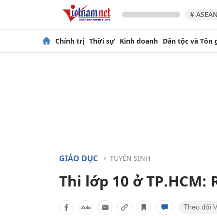
# ASEAN
Chính trị
Thời sự
Kinh doanh
Dân tộc và Tôn 
GIÁO DỤC
TUYỂN SINH
Thi lớp 10 ở TP.HCM: