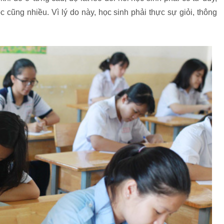
 cũng nhiều. Vì lý do này, học sinh phải thực sự giỏi, thông