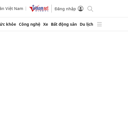
ần Việt Nam
Đăng nhập
ức khỏe
Công nghệ
Xe
Bất động sản
Du lịch