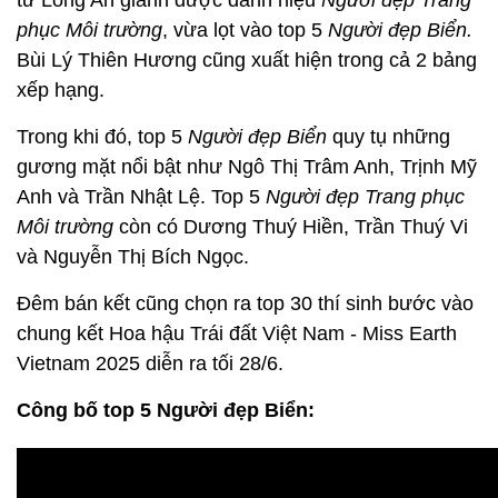
từ Long An giành được danh hiệu
Người đẹp Trang
phục Môi trường
, vừa lọt vào top 5
Người đẹp Biển.
Bùi Lý Thiên Hương cũng xuất hiện trong cả 2 bảng
xếp hạng.
Trong khi đó, top 5
Người đẹp Biển
quy tụ những
gương mặt nổi bật như Ngô Thị Trâm Anh, Trịnh Mỹ
Anh và Trần Nhật Lệ. Top 5
Người đẹp Trang phục
Môi trường
còn có Dương Thuý Hiền, Trần Thuý Vi
và Nguyễn Thị Bích Ngọc.
Đêm bán kết cũng chọn ra top 30 thí sinh bước vào
chung kết Hoa hậu Trái đất Việt Nam - Miss Earth
Vietnam 2025 diễn ra tối 28/6.
Công bố top 5 Người đẹp Biển: