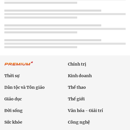
Chính trị
Thời sự
Kinh doanh
Dân tộc và Tôn giáo
Thể thao
Giáo dục
Thế giới
Đời sống
Văn hóa - Giải trí
Sức khỏe
Công nghệ