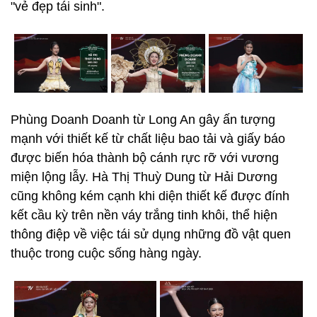
"vẻ đẹp tái sinh".
Phùng Doanh Doanh từ Long An gây ấn tượng
mạnh với thiết kế từ chất liệu bao tải và giấy báo
được biến hóa thành bộ cánh rực rỡ với vương
miện lộng lẫy. Hà Thị Thuỳ Dung từ Hải Dương
cũng không kém cạnh khi diện thiết kế được đính
kết cầu kỳ trên nền váy trắng tinh khôi, thể hiện
thông điệp về việc tái sử dụng những đồ vật quen
thuộc trong cuộc sống hàng ngày.