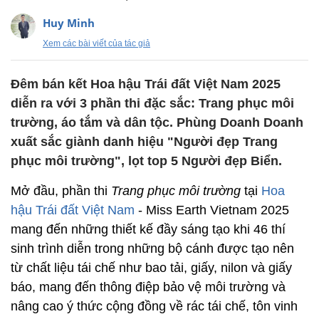
Huy Minh
Xem các bài viết của tác giả
Đêm bán kết Hoa hậu Trái đất Việt Nam 2025
diễn ra với 3 phần thi đặc sắc: Trang phục môi
trường, áo tắm và dân tộc. Phùng Doanh Doanh
xuất sắc giành danh hiệu "Người đẹp Trang
phục môi trường", lọt top 5 Người đẹp Biển.
Mở đầu, phần thi
Trang phục môi trường
tại
Hoa
hậu Trái đất Việt Nam
- Miss Earth Vietnam 2025
mang đến những thiết kế đầy sáng tạo khi 46 thí
sinh trình diễn trong những bộ cánh được tạo nên
từ chất liệu tái chế như bao tải, giấy, nilon và giấy
báo, mang đến thông điệp bảo vệ môi trường và
nâng cao ý thức cộng đồng về rác tái chế, tôn vinh