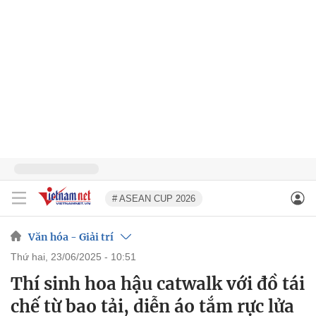
# ASEAN CUP 2026
Văn hóa - Giải trí
thứ hai, 23/06/2025 - 10:51
Thí sinh hoa hậu catwalk với đồ tái
chế từ bao tải, diễn áo tắm rực lửa