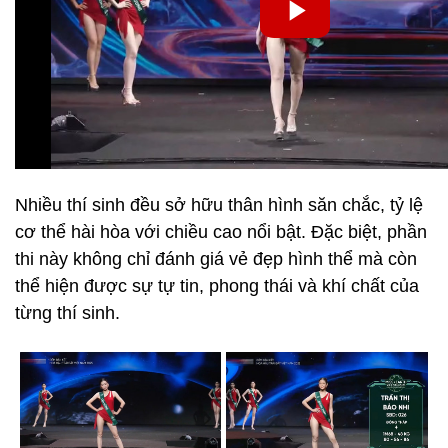
Nhiều thí sinh đều sở hữu thân hình săn chắc, tỷ lệ
cơ thể hài hòa với chiều cao nổi bật. Đặc biệt, phần
thi này không chỉ đánh giá vẻ đẹp hình thể mà còn
thể hiện được sự tự tin, phong thái và khí chất của
từng thí sinh.