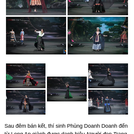
Sau đêm bán kết, thí sinh Phùng Doanh Doanh đến