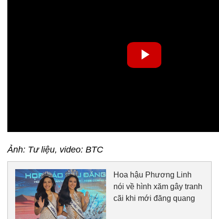
Ảnh: Tư liệu, video: BTC
Hoa hậu Phương Linh
nói về hình xăm gây tranh
cãi khi mới đăng quang