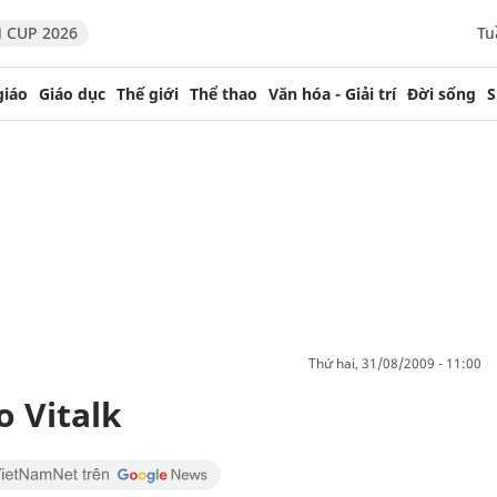
 CUP 2026
Tu
giáo
Giáo dục
Thế giới
Thể thao
Văn hóa - Giải trí
Đời sống
S
thứ hai, 31/08/2009 - 11:00
o Vitalk