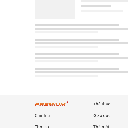
Thể thao
Chính trị
Giáo dục
Thời sự
Thế giới