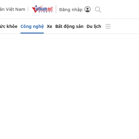
ần Việt Nam
Đăng nhập
ức khỏe
Công nghệ
Xe
Bất động sản
Du lịch