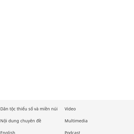
Dân tộc thiểu số và miền núi
Video
Nội dung chuyên đề
Multimedia
English
Podcast