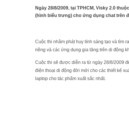
Ngày 28/8/2009, tại TPHCM, Visky 2.0 thuộc
(hình biểu trưng) cho ứng dụng chat trên đi
Cuộc thi nhằm phát huy tính sáng tạo và tìm r
riêng và các ứng dụng gia tăng trên di động kh
Cuộc thi sẽ được diễn ra từ ngày 28/8/2009 đ
điện thoại di động đời mới cho các thiết kế xuấ
laptop cho tác phẩm xuất sắc nhất.