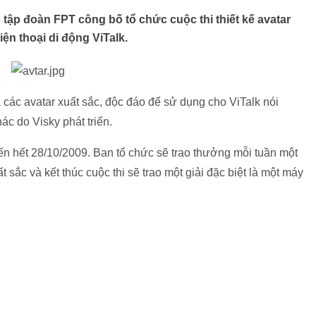
 tập đoàn FPT công bố tổ chức cuộc thi thiết kế avatar
ện thoại di động ViTalk.
a các avatar xuất sắc, độc đáo để sử dụng cho ViTalk nói
ác do Visky phát triển.
ến hết 28/10/2009. Ban tổ chức sẽ trao thưởng mỗi tuần một
t sắc và kết thúc cuộc thi sẽ trao một giải đặc biệt là một máy