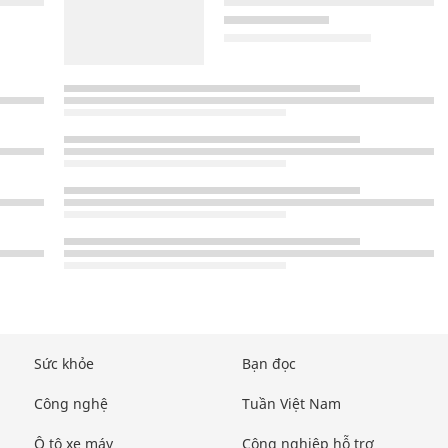
Sức khỏe
Bạn đọc
Công nghệ
Tuần Việt Nam
Ô tô xe máy
Công nghiệp hỗ trợ