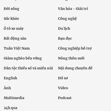
Đời sống
Văn hóa - Giải trí
Sức khỏe
Công nghệ
Ô tô xe máy
Du lịch
Bất động sản
Bạn đọc
Tuần Việt Nam
Công nghiệp hỗ trợ
Giảm nghèo bền vững
Nông thôn mới
Dân tộc thiểu số và miền núi
Nội dung chuyên đề
English
Hồ sơ
Ảnh
Video
Multimedia
Podcast
24h qua