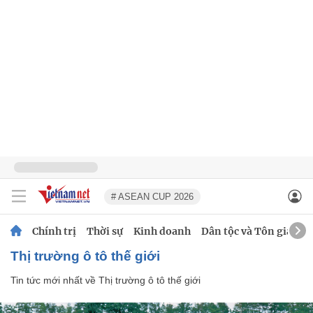
# ASEAN CUP 2026
Chính trị
Thời sự
Kinh doanh
Dân tộc và Tôn giáo
Thị trường ô tô thế giới
Tin tức mới nhất về
Thị trường ô tô thế giới