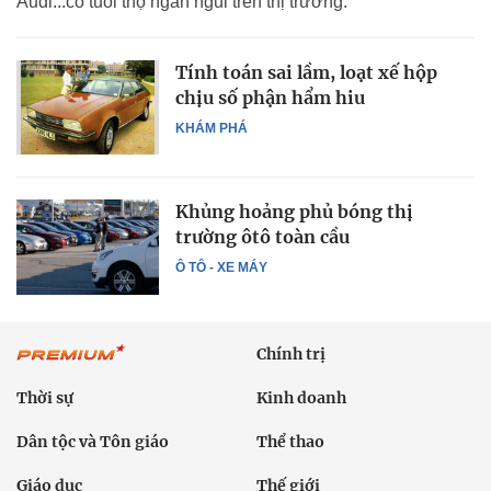
Audi...có tuổi thọ ngắn ngủi trên thị trường.
Tính toán sai lầm, loạt xế hộp
chịu số phận hẩm hiu
KHÁM PHÁ
Khủng hoảng phủ bóng thị
trường ôtô toàn cầu
Ô TÔ - XE MÁY
Chính trị
Thời sự
Kinh doanh
Dân tộc và Tôn giáo
Thể thao
Giáo dục
Thế giới