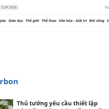
 CUP 2026
Tu
giáo
Giáo dục
Thế giới
Thể thao
Văn hóa - Giải trí
Đời sống
S
arbon
Thủ tướng yêu cầu thiết lập