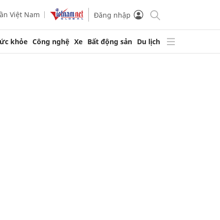
ần Việt Nam
Đăng nhập
ức khỏe
Công nghệ
Xe
Bất động sản
Du lịch