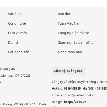
Sức khỏe
Bạn đọc
Công nghệ
Tuần Việt Nam
Ô tô xe máy
Công nghiệp hỗ trợ
Du lịch
Giảm nghèo bền vững
Bất động sản
Nông thôn mới
à Tôn giáo
Liên hệ quảng cáo
 cấp ngày 17/10/2025
Công ty Cổ phần Truyền thông VietN
á
Hotline:
0919405885 (Hà Nội)
-
091943
Email: contact@vietnamnet.vn
Báo giá:
http://vads.vn
Viễn thông (VNTA), 68 Dương Đình