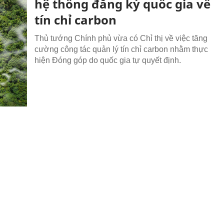
hệ thống đăng ký quốc gia về
tín chỉ carbon
Thủ tướng Chính phủ vừa có Chỉ thị về việc tăng
cường công tác quản lý tín chỉ carbon nhằm thực
hiện Đóng góp do quốc gia tự quyết định.