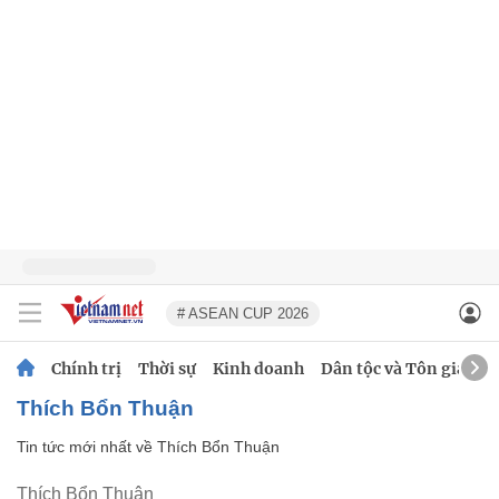
# ASEAN CUP 2026
Chính trị
Thời sự
Kinh doanh
Dân tộc và Tôn giáo
Thích Bổn Thuận
Tin tức mới nhất về
Thích Bổn Thuận
Thích Bổn Thuận