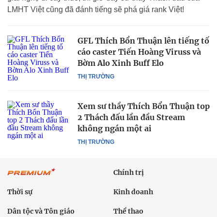
LMHT Việt cũng đã đánh tiếng sẽ phá giá rank Việt!
GFL Thích Bổn Thuận lên tiếng tố
cáo caster Tiến Hoàng Viruss và
Bờm Alo Xinh Buff Elo
THỊ TRƯỜNG
Xem sư thầy Thích Bổn Thuận top
2 Thách đấu lần đầu Stream
không ngán một ai
THỊ TRƯỜNG
Chính trị
Thời sự
Kinh doanh
Dân tộc và Tôn giáo
Thể thao