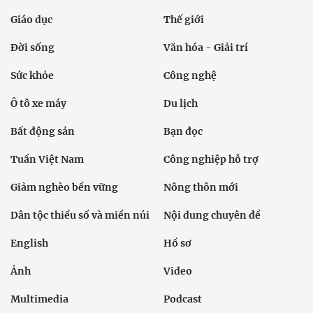
Giáo dục
Thế giới
Đời sống
Văn hóa - Giải trí
Sức khỏe
Công nghệ
Ô tô xe máy
Du lịch
Bất động sản
Bạn đọc
Tuần Việt Nam
Công nghiệp hỗ trợ
Giảm nghèo bền vững
Nông thôn mới
Dân tộc thiểu số và miền núi
Nội dung chuyên đề
English
Hồ sơ
Ảnh
Video
Multimedia
Podcast