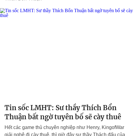
Tin sốc LMHT: Sư thầy Thích Bổn
Thuận bất ngờ tuyên bố sẽ cày thuê
Hết các game thủ chuyên nghiệp như Henry, KingofWar
giải nghệ đi cày thuê, thì giờ đây sư thầy Thách đấu của