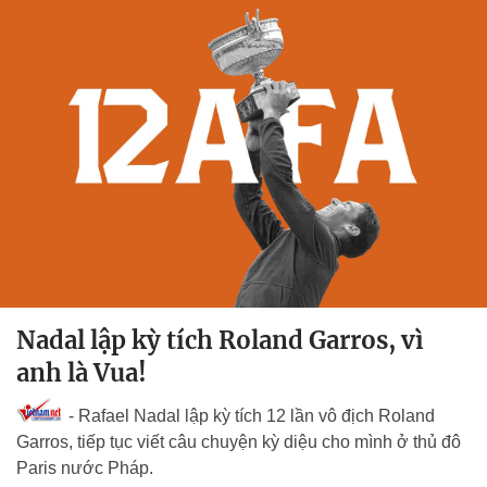
Nadal lập kỳ tích Roland Garros, vì
anh là Vua!
- Rafael Nadal lập kỳ tích 12 lần vô địch Roland
Garros, tiếp tục viết câu chuyện kỳ diệu cho mình ở thủ đô
Paris nước Pháp.