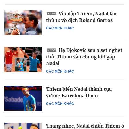
Vùi dập Thiem, Nadal lần
thứ 12 vô địch Roland Garros
CÁC MÔN KHÁC
Hạ Djokovic sau 5 set nghẹt
thở, Thiem vào chung kết gặp
Nadal
CÁC MÔN KHÁC
Thiem biến Nadal thành cựu
vương Barcelona Open
CÁC MÔN KHÁC
Thắng nhọc, Nadal chiến Thiem ở