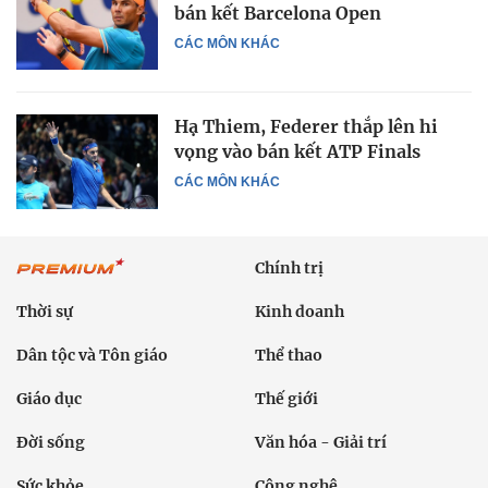
bán kết Barcelona Open
CÁC MÔN KHÁC
Hạ Thiem, Federer thắp lên hi
vọng vào bán kết ATP Finals
CÁC MÔN KHÁC
Chính trị
Thời sự
Kinh doanh
Dân tộc và Tôn giáo
Thể thao
Giáo dục
Thế giới
Đời sống
Văn hóa - Giải trí
Sức khỏe
Công nghệ