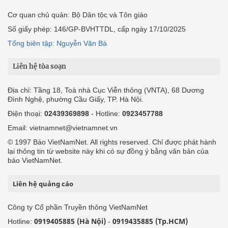
Cơ quan chủ quản: Bộ Dân tộc và Tôn giáo
Số giấy phép: 146/GP-BVHTTDL, cấp ngày 17/10/2025
Tổng biên tập: Nguyễn Văn Bá
Liên hệ tòa soạn
Địa chỉ: Tầng 18, Toà nhà Cục Viễn thông (VNTA), 68 Dương
Đình Nghệ, phường Cầu Giấy, TP. Hà Nội.
Điện thoại:
02439369898
- Hotline:
0923457788
Email: vietnamnet@vietnamnet.vn
© 1997 Báo VietNamNet. All rights reserved. Chỉ được phát hành
lại thông tin từ website này khi có sự đồng ý bằng văn bản của
báo VietNamNet.
Liên hệ quảng cáo
Công ty Cổ phần Truyền thông VietNamNet
0919405885 (Hà Nội)
0919435885 (Tp.HCM)
Hotline:
-