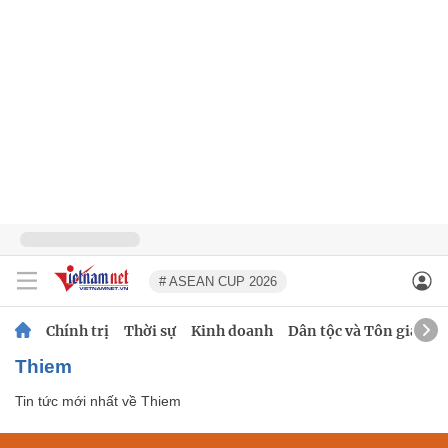
# ASEAN CUP 2026
Chính trị
Thời sự
Kinh doanh
Dân tộc và Tôn giáo
Thiem
Tin tức mới nhất về
Thiem