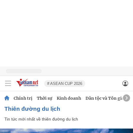
# ASEAN CUP 2026
Chính trị
Thời sự
Kinh doanh
Dân tộc và Tôn giáo
thiên đường du lịch
Tin tức mới nhất về
thiên đường du lịch