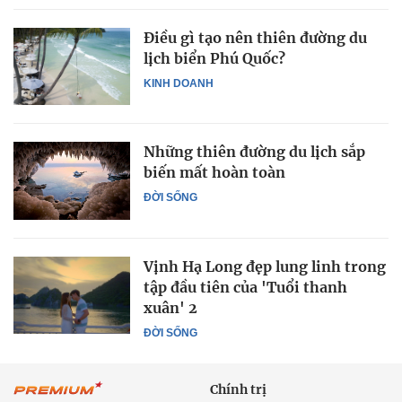
Điều gì tạo nên thiên đường du
lịch biển Phú Quốc?
KINH DOANH
Những thiên đường du lịch sắp
biến mất hoàn toàn
ĐỜI SỐNG
Vịnh Hạ Long đẹp lung linh trong
tập đầu tiên của 'Tuổi thanh
xuân' 2
ĐỜI SỐNG
Chính trị