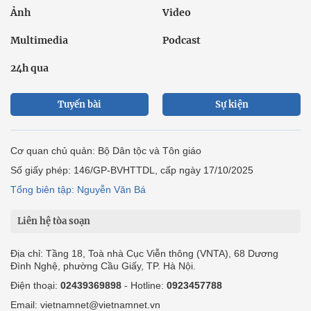
Ảnh
Video
Multimedia
Podcast
24h qua
Tuyến bài
Sự kiện
Cơ quan chủ quản: Bộ Dân tộc và Tôn giáo
Số giấy phép: 146/GP-BVHTTDL, cấp ngày 17/10/2025
Tổng biên tập: Nguyễn Văn Bá
Liên hệ tòa soạn
Địa chỉ: Tầng 18, Toà nhà Cục Viễn thông (VNTA), 68 Dương
Đình Nghệ, phường Cầu Giấy, TP. Hà Nội.
Điện thoại:
02439369898
- Hotline:
0923457788
Email: vietnamnet@vietnamnet.vn