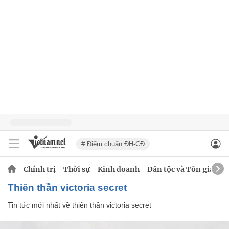
# Điểm chuẩn ĐH-CĐ
Chính trị
Thời sự
Kinh doanh
Dân tộc và Tôn giáo
thiên thần victoria secret
Tin tức mới nhất về
thiên thần victoria secret