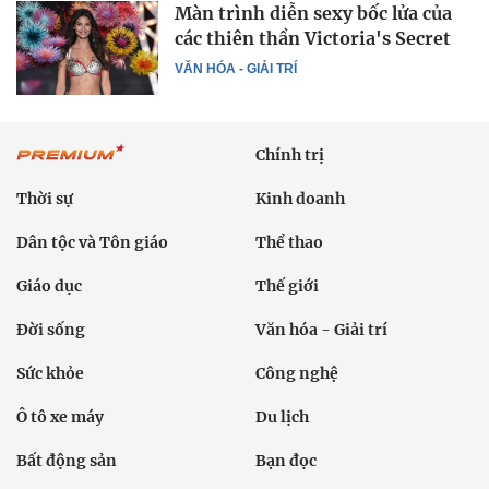
Màn trình diễn sexy bốc lửa của
các thiên thần Victoria's Secret
VĂN HÓA - GIẢI TRÍ
Chính trị
Thời sự
Kinh doanh
Dân tộc và Tôn giáo
Thể thao
Giáo dục
Thế giới
Đời sống
Văn hóa - Giải trí
Sức khỏe
Công nghệ
Ô tô xe máy
Du lịch
Bất động sản
Bạn đọc