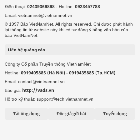
Điện thoại:
02439369898
- Hotline:
0923457788
Email: vietnamnet@vietnamnet.vn
© 1997 Báo VietNamNet. All rights reserved. Chỉ được phát hành
lại thông tin từ website này khi có sự đồng ý bằng văn bản của
báo VietNamNet.
Liên hệ quảng cáo
Công ty Cổ phần Truyền thông VietNamNet
0919405885 (Hà Nội)
0919435885 (Tp.HCM)
Hotline:
-
Email: contact@vietnamnet.vn
http://vads.vn
Báo giá:
Hỗ trợ kỹ thuật: support@tech.vietnamnet.vn
Tải ứng dụng
Độc giả gửi bài
Tuyển dụng