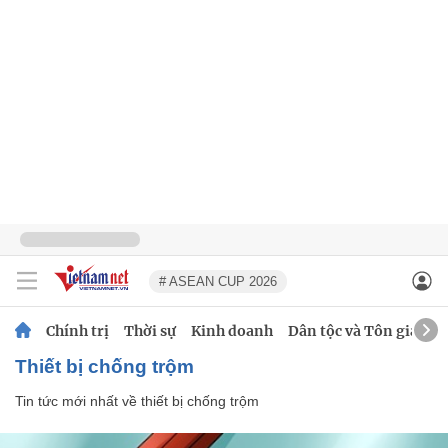
# ASEAN CUP 2026
Chính trị
Thời sự
Kinh doanh
Dân tộc và Tôn giáo
thiết bị chống trộm
Tin tức mới nhất về
thiết bị chống trộm