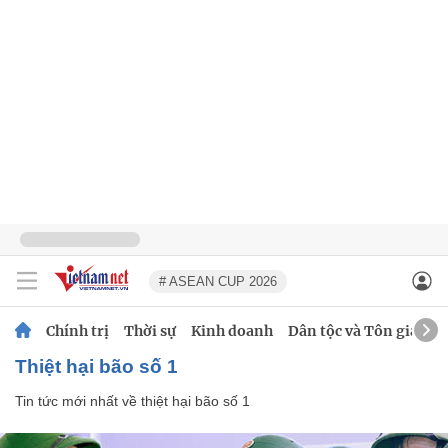
# ASEAN CUP 2026
Chính trị
Thời sự
Kinh doanh
Dân tộc và Tôn giáo
thiệt hại bão số 1
Tin tức mới nhất về
thiệt hại bão số 1