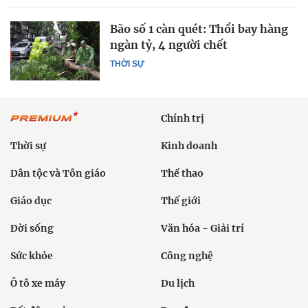
Bão số 1 càn quét: Thổi bay hàng
ngàn tỷ, 4 người chết
THỜI SỰ
Chính trị
Thời sự
Kinh doanh
Dân tộc và Tôn giáo
Thể thao
Giáo dục
Thế giới
Đời sống
Văn hóa - Giải trí
Sức khỏe
Công nghệ
Ô tô xe máy
Du lịch