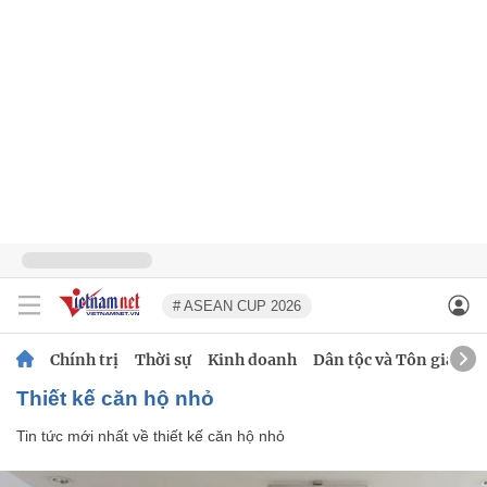
# ASEAN CUP 2026
Chính trị
Thời sự
Kinh doanh
Dân tộc và Tôn giáo
thiết kế căn hộ nhỏ
Tin tức mới nhất về
thiết kế căn hộ nhỏ