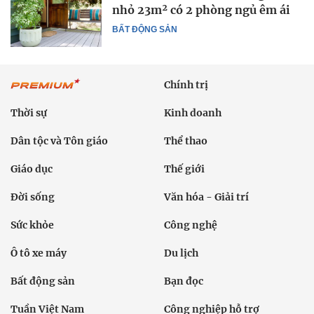
nhỏ 23m² có 2 phòng ngủ êm ái
BẤT ĐỘNG SẢN
Chính trị
Thời sự
Kinh doanh
Dân tộc và Tôn giáo
Thể thao
Giáo dục
Thế giới
Đời sống
Văn hóa - Giải trí
Sức khỏe
Công nghệ
Ô tô xe máy
Du lịch
Bất động sản
Bạn đọc
Tuần Việt Nam
Công nghiệp hỗ trợ