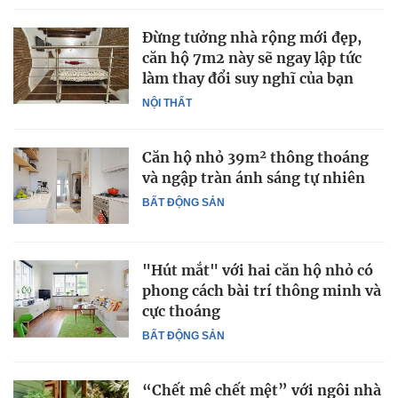
Đừng tưởng nhà rộng mới đẹp,
căn hộ 7m2 này sẽ ngay lập tức
làm thay đổi suy nghĩ của bạn
NỘI THẤT
Căn hộ nhỏ 39m² thông thoáng
và ngập tràn ánh sáng tự nhiên
BẤT ĐỘNG SẢN
"Hút mắt" với hai căn hộ nhỏ có
phong cách bài trí thông minh và
cực thoáng
BẤT ĐỘNG SẢN
“Chết mê chết mệt” với ngôi nhà