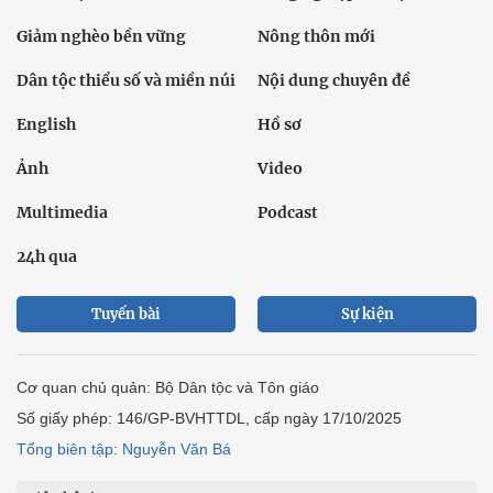
Giảm nghèo bền vững
Nông thôn mới
Dân tộc thiểu số và miền núi
Nội dung chuyên đề
English
Hồ sơ
Ảnh
Video
Multimedia
Podcast
24h qua
Tuyến bài
Sự kiện
Cơ quan chủ quản: Bộ Dân tộc và Tôn giáo
Số giấy phép: 146/GP-BVHTTDL, cấp ngày 17/10/2025
Tổng biên tập: Nguyễn Văn Bá