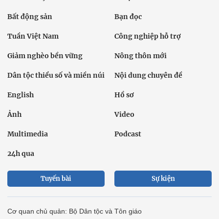
Bất động sản
Bạn đọc
Tuần Việt Nam
Công nghiệp hỗ trợ
Giảm nghèo bền vững
Nông thôn mới
Dân tộc thiểu số và miền núi
Nội dung chuyên đề
English
Hồ sơ
Ảnh
Video
Multimedia
Podcast
24h qua
Tuyến bài
Sự kiện
Cơ quan chủ quản: Bộ Dân tộc và Tôn giáo