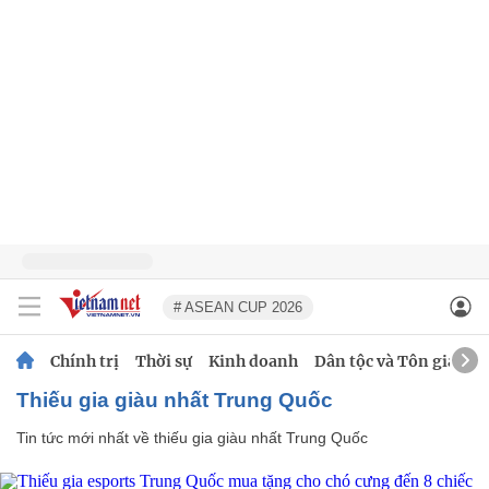
# ASEAN CUP 2026
Chính trị
Thời sự
Kinh doanh
Dân tộc và Tôn giáo
thiếu gia giàu nhất Trung Quốc
Tin tức mới nhất về
thiếu gia giàu nhất Trung Quốc