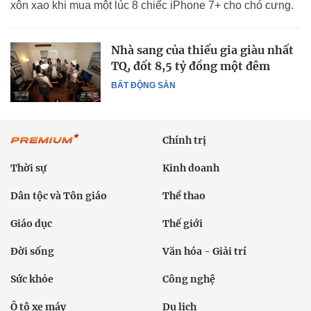
xôn xao khi mua một lúc 8 chiếc iPhone 7+ cho chó cưng.
Nhà sang của thiếu gia giàu nhất
TQ, đốt 8,5 tỷ đồng một đêm
BẤT ĐỘNG SẢN
Chính trị
Thời sự
Kinh doanh
Dân tộc và Tôn giáo
Thể thao
Giáo dục
Thế giới
Đời sống
Văn hóa - Giải trí
Sức khỏe
Công nghệ
Ô tô xe máy
Du lịch