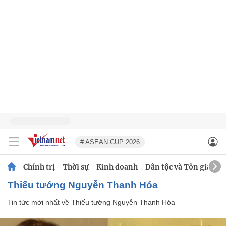
# ASEAN CUP 2026
Chính trị
Thời sự
Kinh doanh
Dân tộc và Tôn giáo
Thiếu tướng Nguyễn Thanh Hóa
Tin tức mới nhất về
Thiếu tướng Nguyễn Thanh Hóa