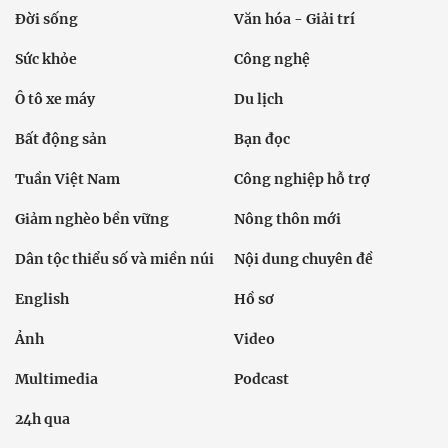
Đời sống
Văn hóa - Giải trí
Sức khỏe
Công nghệ
Ô tô xe máy
Du lịch
Bất động sản
Bạn đọc
Tuần Việt Nam
Công nghiệp hỗ trợ
Giảm nghèo bền vững
Nông thôn mới
Dân tộc thiểu số và miền núi
Nội dung chuyên đề
English
Hồ sơ
Ảnh
Video
Multimedia
Podcast
24h qua