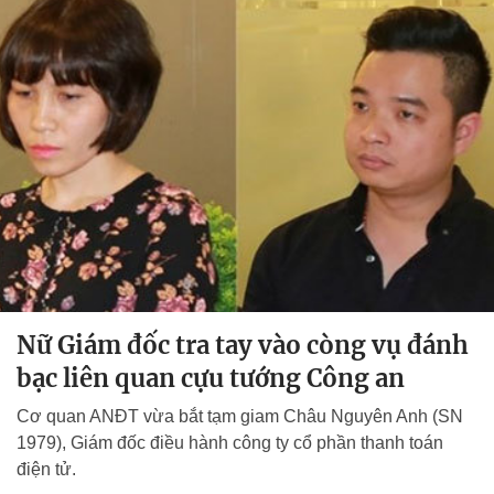
Nữ Giám đốc tra tay vào còng vụ đánh
bạc liên quan cựu tướng Công an
Cơ quan ANĐT vừa bắt tạm giam Châu Nguyên Anh (SN
1979), Giám đốc điều hành công ty cổ phần thanh toán
điện tử.