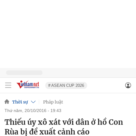
# ASEAN CUP 2026
Thời sự
Pháp luật
thứ năm, 20/10/2016 - 19:43
Thiếu úy xô xát với dân ở hồ Con
Rùa bị đề xuất cảnh cáo