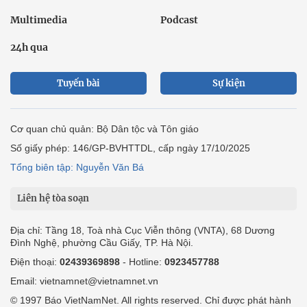
Multimedia
Podcast
24h qua
Tuyến bài
Sự kiện
Cơ quan chủ quản: Bộ Dân tộc và Tôn giáo
Số giấy phép: 146/GP-BVHTTDL, cấp ngày 17/10/2025
Tổng biên tập: Nguyễn Văn Bá
Liên hệ tòa soạn
Địa chỉ: Tầng 18, Toà nhà Cục Viễn thông (VNTA), 68 Dương
Đình Nghệ, phường Cầu Giấy, TP. Hà Nội.
Điện thoại:
02439369898
- Hotline:
0923457788
Email: vietnamnet@vietnamnet.vn
© 1997 Báo VietNamNet. All rights reserved. Chỉ được phát hành