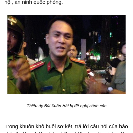
hội, an ninh quốc phòng.
Thiếu úy Bùi Xuân Hải bị đề nghị cảnh cáo
Trong khuôn khổ buổi sơ kết, trả lời câu hỏi của báo