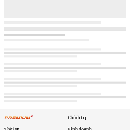
Chính trị
Thời sự
Kinh doanh