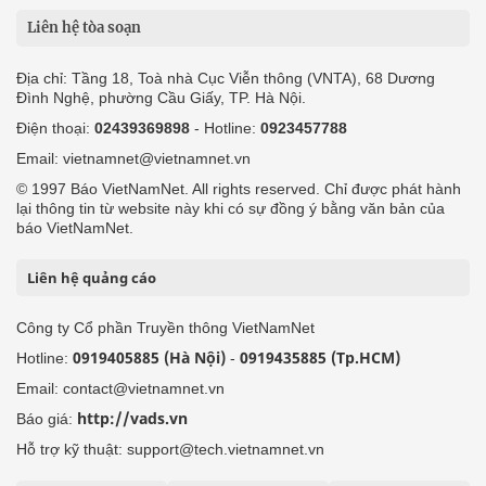
Liên hệ tòa soạn
Địa chỉ: Tầng 18, Toà nhà Cục Viễn thông (VNTA), 68 Dương
Đình Nghệ, phường Cầu Giấy, TP. Hà Nội.
Điện thoại:
02439369898
- Hotline:
0923457788
Email: vietnamnet@vietnamnet.vn
© 1997 Báo VietNamNet. All rights reserved. Chỉ được phát hành
lại thông tin từ website này khi có sự đồng ý bằng văn bản của
báo VietNamNet.
Liên hệ quảng cáo
Công ty Cổ phần Truyền thông VietNamNet
0919405885 (Hà Nội)
0919435885 (Tp.HCM)
Hotline:
-
Email: contact@vietnamnet.vn
http://vads.vn
Báo giá:
Hỗ trợ kỹ thuật: support@tech.vietnamnet.vn