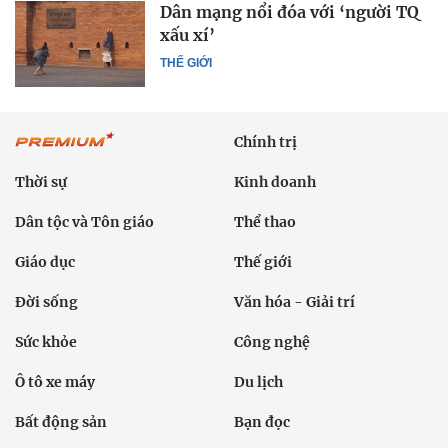
Dân mạng nổi đóa với ‘người TQ
xấu xí’
THẾ GIỚI
Chính trị
Thời sự
Kinh doanh
Dân tộc và Tôn giáo
Thể thao
Giáo dục
Thế giới
Đời sống
Văn hóa - Giải trí
Sức khỏe
Công nghệ
Ô tô xe máy
Du lịch
Bất động sản
Bạn đọc