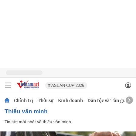
# ASEAN CUP 2026
Chính trị
Thời sự
Kinh doanh
Dân tộc và Tôn giáo
thiếu văn minh
Tin tức mới nhất về
thiếu văn minh