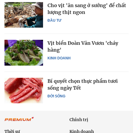
Cho vịt 'ăn sang ở sướng' để chất
lượng thịt ngon
ĐẦU TƯ
Vịt biển Đoàn Văn Vươn 'cháy
hàng'
KINH DOANH
Bí quyết chọn thực phẩm tươi
sống ngày Tết
ĐỜI SỐNG
Chính trị
Thời sự
Kinh doanh