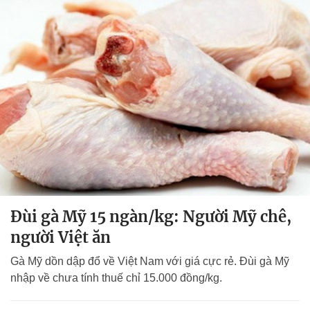
Đùi gà Mỹ 15 ngàn/kg: Người Mỹ chê,
người Việt ăn
Gà Mỹ dồn dập đổ về Việt Nam với giá cực rẻ. Đùi gà Mỹ
nhập về chưa tính thuế chỉ 15.000 đồng/kg.