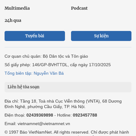
Multimedia
Podcast
24h qua
Tuyến bài
Sự kiện
Cơ quan chủ quản: Bộ Dân tộc và Tôn giáo
Số giấy phép: 146/GP-BVHTTDL, cấp ngày 17/10/2025
Tổng biên tập: Nguyễn Văn Bá
Liên hệ tòa soạn
Địa chỉ: Tầng 18, Toà nhà Cục Viễn thông (VNTA), 68 Dương
Đình Nghệ, phường Cầu Giấy, TP. Hà Nội.
Điện thoại:
02439369898
- Hotline:
0923457788
Email: vietnamnet@vietnamnet.vn
© 1997 Báo VietNamNet. All rights reserved. Chỉ được phát hành