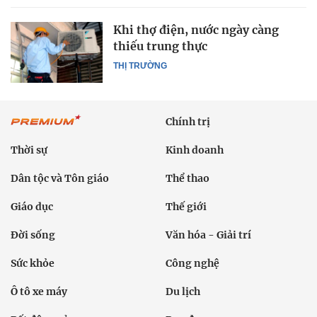
Khi thợ điện, nước ngày càng
thiếu trung thực
THỊ TRƯỜNG
Chính trị
Thời sự
Kinh doanh
Dân tộc và Tôn giáo
Thể thao
Giáo dục
Thế giới
Đời sống
Văn hóa - Giải trí
Sức khỏe
Công nghệ
Ô tô xe máy
Du lịch