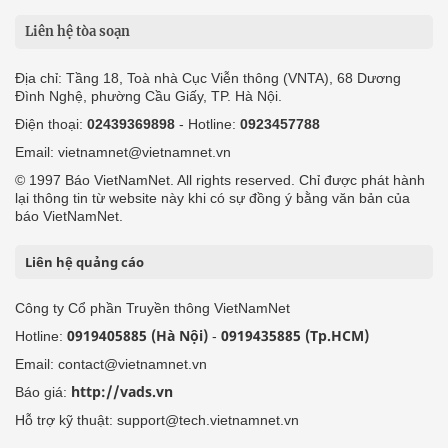
Liên hệ tòa soạn
Địa chỉ: Tầng 18, Toà nhà Cục Viễn thông (VNTA), 68 Dương
Đình Nghệ, phường Cầu Giấy, TP. Hà Nội.
Điện thoại:
02439369898
- Hotline:
0923457788
Email: vietnamnet@vietnamnet.vn
© 1997 Báo VietNamNet. All rights reserved. Chỉ được phát hành
lại thông tin từ website này khi có sự đồng ý bằng văn bản của
báo VietNamNet.
Liên hệ quảng cáo
Công ty Cổ phần Truyền thông VietNamNet
0919405885 (Hà Nội)
0919435885 (Tp.HCM)
Hotline:
-
Email: contact@vietnamnet.vn
http://vads.vn
Báo giá:
Hỗ trợ kỹ thuật: support@tech.vietnamnet.vn