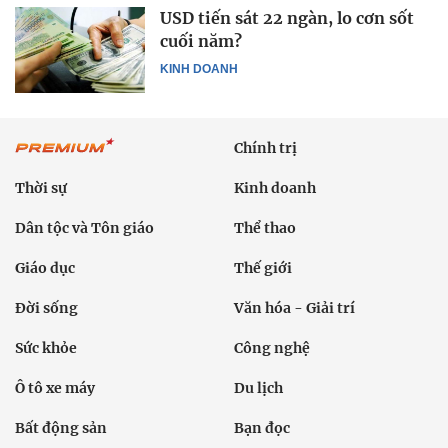
USD tiến sát 22 ngàn, lo cơn sốt
cuối năm?
KINH DOANH
Chính trị
Thời sự
Kinh doanh
Dân tộc và Tôn giáo
Thể thao
Giáo dục
Thế giới
Đời sống
Văn hóa - Giải trí
Sức khỏe
Công nghệ
Ô tô xe máy
Du lịch
Bất động sản
Bạn đọc