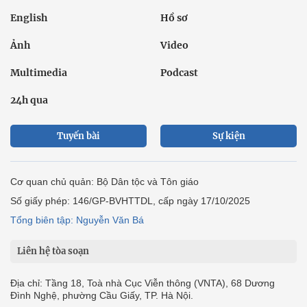
English
Hồ sơ
Ảnh
Video
Multimedia
Podcast
24h qua
Tuyến bài
Sự kiện
Cơ quan chủ quản: Bộ Dân tộc và Tôn giáo
Số giấy phép: 146/GP-BVHTTDL, cấp ngày 17/10/2025
Tổng biên tập: Nguyễn Văn Bá
Liên hệ tòa soạn
Địa chỉ: Tầng 18, Toà nhà Cục Viễn thông (VNTA), 68 Dương
Đình Nghệ, phường Cầu Giấy, TP. Hà Nội.