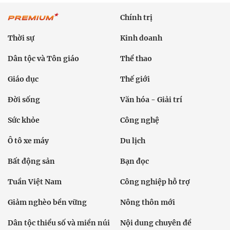
Chính trị
Thời sự
Kinh doanh
Dân tộc và Tôn giáo
Thể thao
Giáo dục
Thế giới
Đời sống
Văn hóa - Giải trí
Sức khỏe
Công nghệ
Ô tô xe máy
Du lịch
Bất động sản
Bạn đọc
Tuần Việt Nam
Công nghiệp hỗ trợ
Giảm nghèo bền vững
Nông thôn mới
Dân tộc thiểu số và miền núi
Nội dung chuyên đề