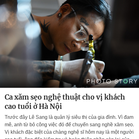
Ca xăm sẹo nghệ thuật cho vị khách
cao tuổi ở Hà Nội
Trước đây Lê Sang là quản lý siêu thị của gia đình. Vì đam
mê, anh từ bỏ công việc đó để chuyển sang nghề xăm sẹo.
Vị khách đặc biệt của chàng nghệ sĩ hôm nay là một người