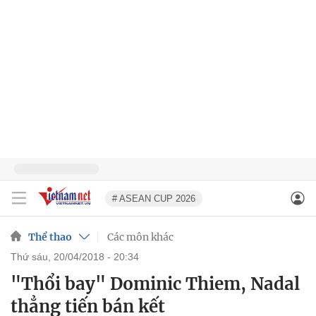
# ASEAN CUP 2026
Thể thao
Các môn khác
thứ sáu, 20/04/2018 - 20:34
"Thổi bay" Dominic Thiem, Nadal
thẳng tiến bán kết