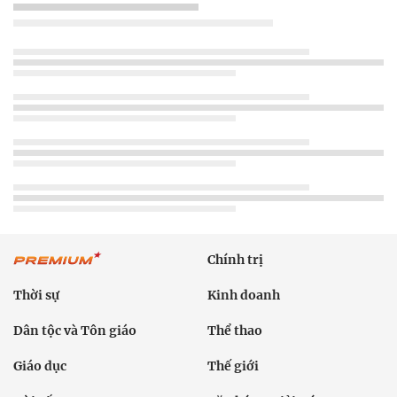
Chính trị
Thời sự
Kinh doanh
Dân tộc và Tôn giáo
Thể thao
Giáo dục
Thế giới