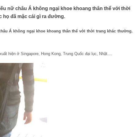
 thiếu nữ châu Á không ngại khoe khoang thân thể với thời
 họ đã mặc cái gì ra đường.
ữ châu Á không ngại khoe khoang thân thể với thời trang khác thường.
uất hiện ở Singapore, Hong Kong, Trung Quốc đại lục, Nhật....