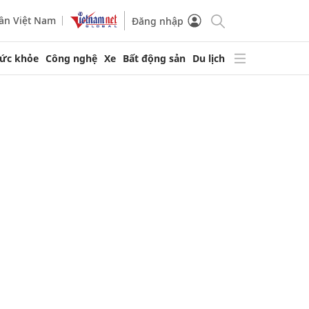
ần Việt Nam
Đăng nhập
ức khỏe
Công nghệ
Xe
Bất động sản
Du lịch