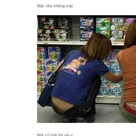
Mặc như không mặc
Mốt cố tình hở nội y