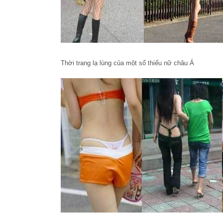
Thời trang lạ lùng của một số thiếu nữ châu Á