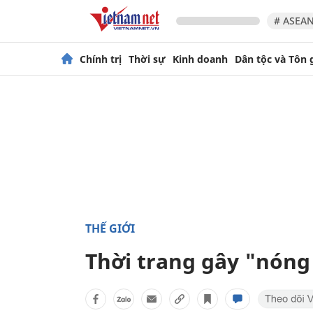
# ASEAN
Chính trị
Thời sự
Kinh doanh
Dân tộc và Tôn 
THẾ GIỚI
Thời trang gây "nóng