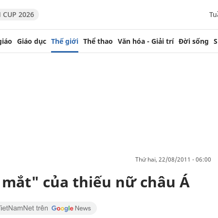
 CUP 2026
Tu
giáo
Giáo dục
Thế giới
Thể thao
Văn hóa - Giải trí
Đời sống
S
thứ hai, 22/08/2011 - 06:00
 mắt" của thiếu nữ châu Á