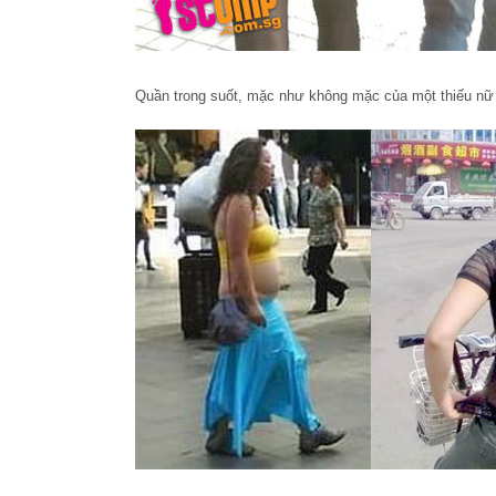
Quần trong suốt, mặc như không mặc của một thiếu nữ 