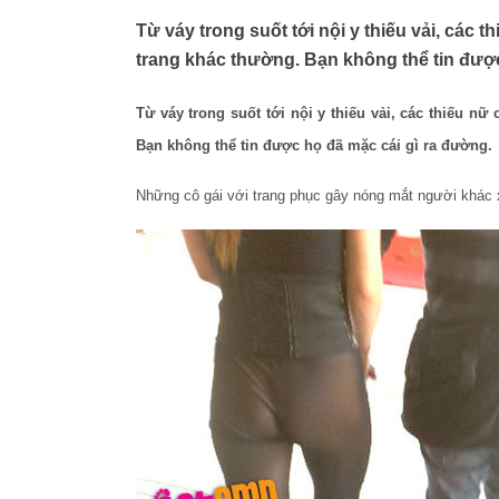
Từ váy trong suốt tới nội y thiếu vải, các
trang khác thường. Bạn không thể tin được
Từ váy trong suốt tới nội y thiếu vải, các thiếu n
Bạn không thể tin được họ đã mặc cái gì ra đường.
Những cô gái với trang phục gây nóng mắt người khác x