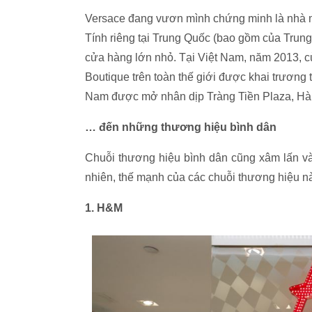
Versace đang vươn mình chứng minh là nhà mốt
Tính riêng tại Trung Quốc (bao gồm của Trung
cửa hàng lớn nhỏ. Tại Việt Nam, năm 2013, 
Boutique trên toàn thế giới được khai trương
Nam được mở nhân dịp Tràng Tiền Plaza, Hà Nộ
… đến những thương hiệu bình dân
Chuỗi thương hiệu bình dân cũng xâm lấn và
nhiên, thế mạnh của các chuỗi thương hiệu này
1. H&M