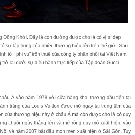
g Đồng Khởi. Đây là con đường được cho là có vị trí đẹp
ó sự tập trung của nhiều thương hiệu lớn trên thế giới. Sau
nh tới “phi vụ” trốn thuế của công ty phân phối tại Việt Nam,
 trở lại dưới sự điều hành trực tiếp của Tập đoàn Gucci
 châu Á vào năm 1978 với cửa hàng khai trương đầu tiên tại
ành tráng của Louis Vuitton được mở ngay tại trung tâm của
tiên của thương hiệu này ở châu Á mà còn được cho là có quy
hững chuỗi ngày thắng lớn và mở rộng quy mô xuất hiện, vào
Nội và năm 2007 bắt đầu mon men xuất hiện ở Sài Gòn. Tuy