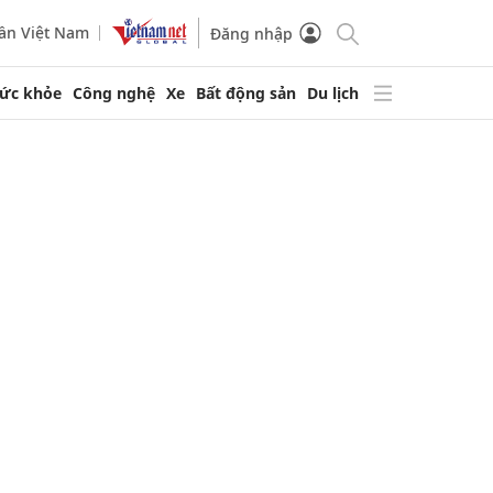
ần Việt Nam
Đăng nhập
ức khỏe
Công nghệ
Xe
Bất động sản
Du lịch