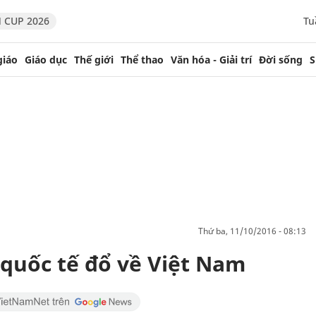
 CUP 2026
Tu
giáo
Giáo dục
Thế giới
Thể thao
Văn hóa - Giải trí
Đời sống
S
thứ ba, 11/10/2016 - 08:13
 quốc tế đổ về Việt Nam