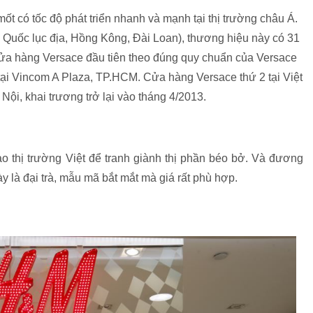
 có tốc độ phát triển nhanh và mạnh tại thị trường châu Á.
 Quốc lục địa, Hồng Kông, Đài Loan), thương hiệu này có 31
cửa hàng Versace đầu tiên theo đúng quy chuẩn của Versace
 tại Vincom A Plaza, TP.HCM. Cửa hàng Versace thứ 2 tại Việt
i, khai trương trở lại vào tháng 4/2013.
o thị trường Việt để tranh giành thị phần béo bở. Và đương
 là đại trà, mẫu mã bắt mắt mà giá rất phù hợp.