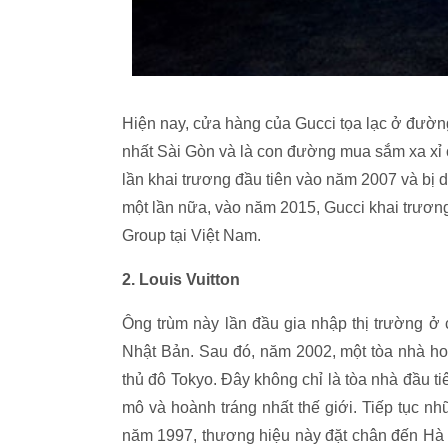
Hiện nay, cửa hàng của Gucci tọa lạc ở đườn
nhất Sài Gòn và là con đường mua sắm xa xỉ c
lần khai trương đầu tiên vào năm 2007 và bị dí
một lần nữa, vào năm 2015, Gucci khai trương
Group tại Việt Nam.
2. Louis Vuitton
Ông trùm này lần đầu gia nhập thị trường ở
Nhật Bản. Sau đó, năm 2002, một tòa nhà ho
thủ đô Tokyo. Đây không chỉ là tòa nhà đầu 
mô và hoành tráng nhất thế giới. Tiếp tục n
năm 1997, thương hiệu này đặt chân đến Hà 