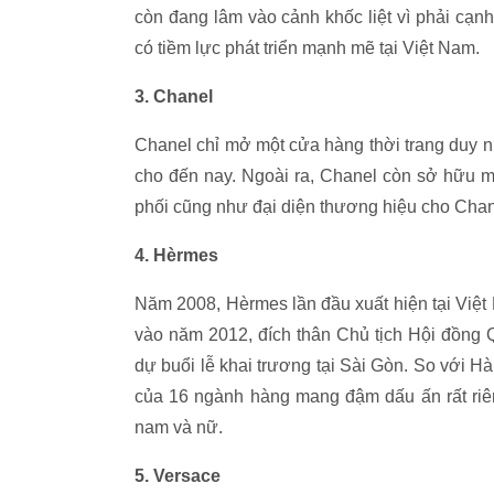
còn đang lâm vào cảnh khốc liệt vì phải cạn
có tiềm lực phát triển mạnh mẽ tại Việt Nam.
3. Chanel
Chanel chỉ mở một cửa hàng thời trang duy n
cho đến nay. Ngoài ra, Chanel còn sở hữu m
phối cũng như đại diện thương hiệu cho Chane
4. Hèrmes
Năm 2008, Hèrmes lần đầu xuất hiện tại Việt
vào năm 2012, đích thân Chủ tịch Hội đồng 
dự buổi lễ khai trương tại Sài Gòn. So với H
của 16 ngành hàng mang đậm dấu ấn rất riên
nam và nữ.
5. Versace