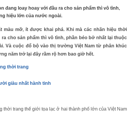
òn đang loay hoay với đầu ra cho sản phẩm thì vô tình,
ng hiệu lớn của nước ngoài.
ất màu mỡ, ít được khai phá. Khi mà các nhãn hiệu thời
 ra cho sản phẩm thì vô tình, phần béo bở nhất lại thuộc
. Và cuộc đổ bộ vào thị trường Việt Nam từ phân khúc
g năm trở lại đây rầm rộ hơn bao giờ hết.
ng thời trang
ười giàu nhất hành tinh
g thời trang thế giới tọa lạc ở hai thành phố lớn của Việt Nam