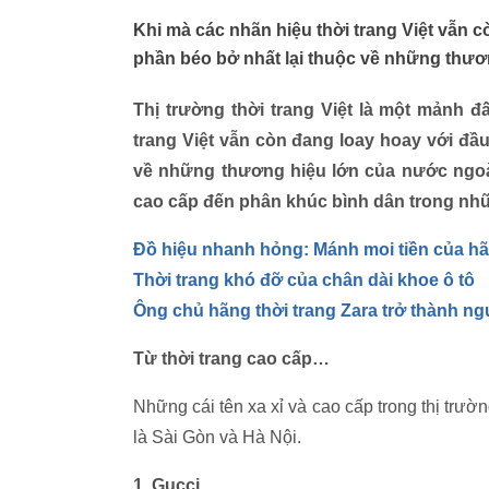
Khi mà các nhãn hiệu thời trang Việt vẫn c
phần béo bở nhất lại thuộc về những thươ
Thị trường thời trang Việt là một mảnh đ
trang Việt vẫn còn đang loay hoay với đầu
về những thương hiệu lớn của nước ngoài
cao cấp đến phân khúc bình dân trong nhữn
Đồ hiệu nhanh hỏng: Mánh moi tiền của hã
Thời trang khó đỡ của chân dài khoe ô tô
Ông chủ hãng thời trang Zara trở thành ng
Từ thời trang cao cấp…
Những cái tên xa xỉ và cao cấp trong thị trườn
là Sài Gòn và Hà Nội.
1. Gucci