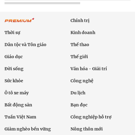
Chính trị
Thời sự
Kinh doanh
Dân tộc và Tôn giáo
Thể thao
Giáo dục
Thế giới
Đời sống
Văn hóa - Giải trí
Sức khỏe
Công nghệ
Ô tô xe máy
Du lịch
Bất động sản
Bạn đọc
Tuần Việt Nam
Công nghiệp hỗ trợ
Giảm nghèo bền vững
Nông thôn mới