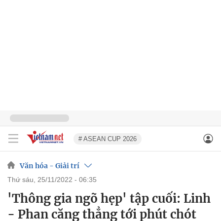
# ASEAN CUP 2026
Văn hóa - Giải trí
thứ sáu, 25/11/2022 - 06:35
'Thông gia ngõ hẹp' tập cuối: Linh
- Phan căng thẳng tới phút chót