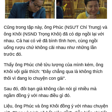
Cũng trong tập này, ông Phúc (NSƯT Chí Trung) và
ông Khôi (NSND Trọng Khôi) đã có dịp ngồi lại với
nhau. Cả hai có vẻ đã bình tĩnh hơn, cùng ngồi
uống rượu chứ không cãi nhau như những lần
trước đó.
Thấy ông Phúc chê tửu lượng của mình kém, ông
Khôi vội giải thích: "Đây chẳng qua là không thích
thôi vì đang lo chuyện con gái".
Sau đó, đôi bạn già không cần nói gì nhiều mà
ngầm đồng ý với nhau điều gì đó.
Liệu, ông Phúc và ông Khôi đồng ý với nhau chuyện