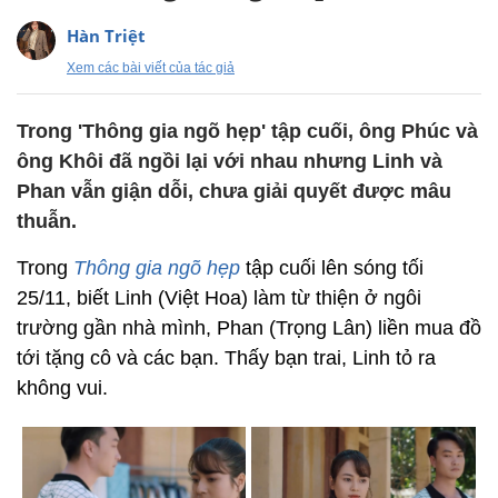
Hàn Triệt
Xem các bài viết của tác giả
Trong 'Thông gia ngõ hẹp' tập cuối, ông Phúc và
ông Khôi đã ngồi lại với nhau nhưng Linh và
Phan vẫn giận dỗi, chưa giải quyết được mâu
thuẫn.
Trong
Thông gia ngõ hẹp
tập cuối lên sóng tối
25/11, biết Linh (Việt Hoa) làm từ thiện ở ngôi
trường gần nhà mình, Phan (Trọng Lân) liền mua đồ
tới tặng cô và các bạn. Thấy bạn trai, Linh tỏ ra
không vui.