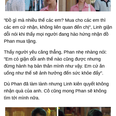
"Đồ gì mà nhiều thế các em? Mua cho các em thì
các em cứ nhận, không liên quan đến chị", Linh giận
dỗi nói khi thấy mọi người đang hào hứng nhận đồ
Phan mua tặng.
Thấy người yêu căng thẳng, Phan nhẹ nhàng nói:
"Em có giận dỗi anh thế nào cũng được nhưng
đừng hành hạ bản thân mình như vậy. Em cứ ăn
uống như thế sẽ ảnh hưởng đến sức khỏe đấy".
Dù Phan đã làm lành nhưng Linh kiên quyết không
nhận quà của anh. Cô cũng mong Phan sẽ không
tìm tới mình nữa.