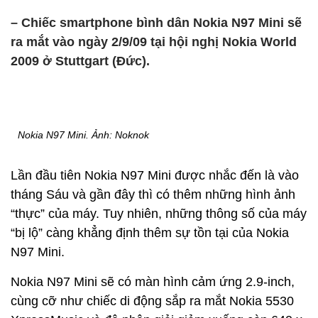
– Chiếc smartphone bình dân Nokia N97 Mini sẽ
ra mắt vào ngày 2/9/09 tại hội nghị Nokia World
2009 ở Stuttgart (Đức).
Nokia N97 Mini. Ảnh: Noknok
Lần đầu tiên Nokia N97 Mini được nhắc đến là vào
tháng Sáu và gần đây thì có thêm những hình ảnh
“thực” của máy. Tuy nhiên, những thông số của máy
“bị lộ” càng khẳng định thêm sự tồn tại của Nokia
N97 Mini.
Nokia N97 Mini sẽ có màn hình cảm ứng 2.9-inch,
cùng cỡ như chiếc di động sắp ra mắt Nokia 5530