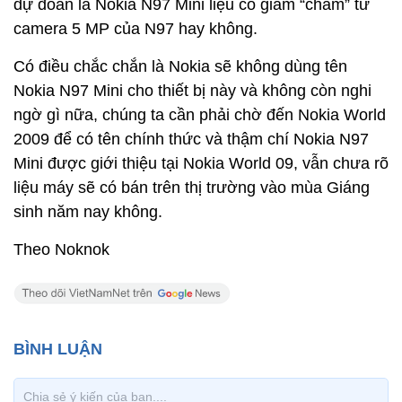
dự đoán là Nokia N97 Mini liệu có giảm “chấm” từ
camera 5 MP của N97 hay không.
Có điều chắc chắn là Nokia sẽ không dùng tên
Nokia N97 Mini cho thiết bị này và không còn nghi
ngờ gì nữa, chúng ta cần phải chờ đến Nokia World
2009 để có tên chính thức và thậm chí Nokia N97
Mini được giới thiệu tại Nokia World 09, vẫn chưa rõ
liệu máy sẽ có bán trên thị trường vào mùa Giáng
sinh năm nay không.
Theo Noknok