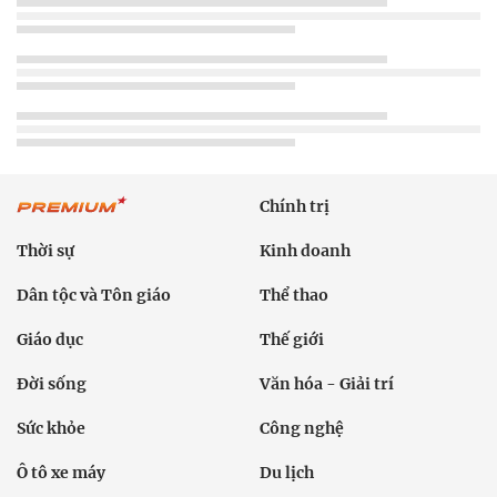
Chính trị
Thời sự
Kinh doanh
Dân tộc và Tôn giáo
Thể thao
Giáo dục
Thế giới
Đời sống
Văn hóa - Giải trí
Sức khỏe
Công nghệ
Ô tô xe máy
Du lịch