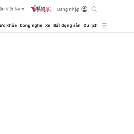
ần Việt Nam
Đăng nhập
ức khỏe
Công nghệ
Xe
Bất động sản
Du lịch