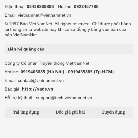
Điện thoại:
02439369898
- Hotline:
0923457788
Email: vietnamnet@vietnamnet.vn
© 1997 Báo VietNamNet. All rights reserved. Chỉ được phát hành
lại thông tin từ website này khi có sự đồng ý bằng văn bản của
báo VietNamNet.
Liên hệ quảng cáo
Công ty Cổ phần Truyền thông VietNamNet
0919405885 (Hà Nội)
0919435885 (Tp.HCM)
Hotline:
-
Email: contact@vietnamnet.vn
http://vads.vn
Báo giá:
Hỗ trợ kỹ thuật: support@tech.vietnamnet.vn
Tải ứng dụng
Độc giả gửi bài
Tuyển dụng