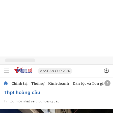
# ASEAN CUP 2026
Chính trị
Thời sự
Kinh doanh
Dân tộc và Tôn giáo
thpt hoàng cầu
Tin tức mới nhất về
thpt hoàng cầu