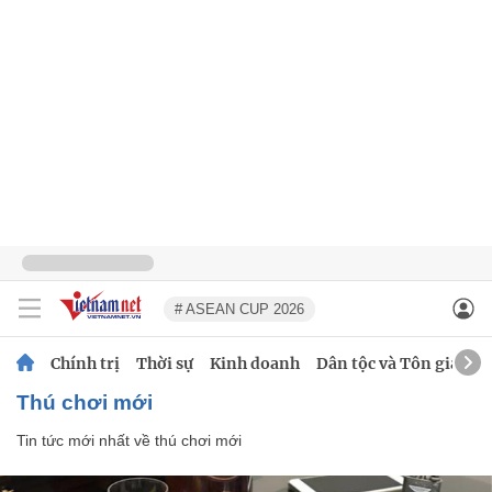
# ASEAN CUP 2026
Chính trị
Thời sự
Kinh doanh
Dân tộc và Tôn giáo
thú chơi mới
Tin tức mới nhất về
thú chơi mới