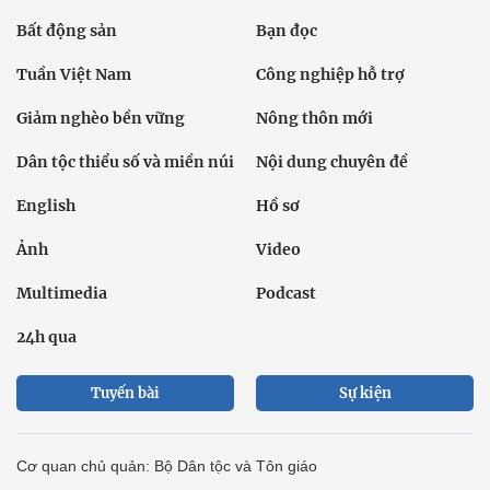
Bất động sản
Bạn đọc
Tuần Việt Nam
Công nghiệp hỗ trợ
Giảm nghèo bền vững
Nông thôn mới
Dân tộc thiểu số và miền núi
Nội dung chuyên đề
English
Hồ sơ
Ảnh
Video
Multimedia
Podcast
24h qua
Tuyến bài
Sự kiện
Cơ quan chủ quản: Bộ Dân tộc và Tôn giáo