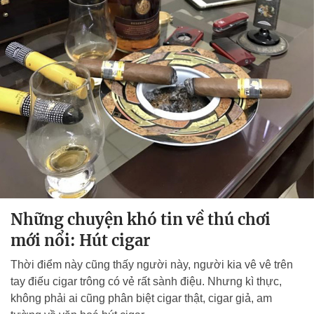
Những chuyện khó tin về thú chơi
mới nổi: Hút cigar
Thời điểm này cũng thấy người này, người kia vê vê trên
tay điếu cigar trông có vẻ rất sành điệu. Nhưng kì thực,
không phải ai cũng phân biệt cigar thật, cigar giả, am