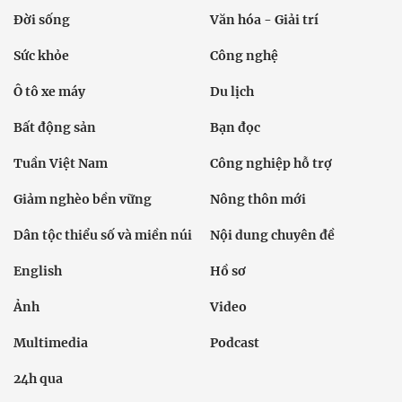
Đời sống
Văn hóa - Giải trí
Sức khỏe
Công nghệ
Ô tô xe máy
Du lịch
Bất động sản
Bạn đọc
Tuần Việt Nam
Công nghiệp hỗ trợ
Giảm nghèo bền vững
Nông thôn mới
Dân tộc thiểu số và miền núi
Nội dung chuyên đề
English
Hồ sơ
Ảnh
Video
Multimedia
Podcast
24h qua