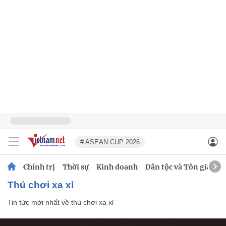
# ASEAN CUP 2026
Chính trị
Thời sự
Kinh doanh
Dân tộc và Tôn giáo
thú chơi xa xỉ
Tin tức mới nhất về
thú chơi xa xỉ