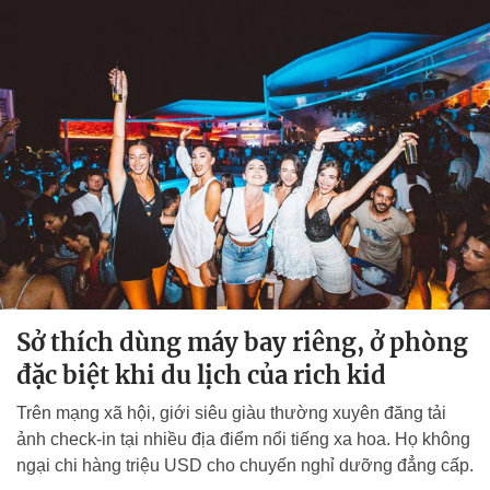
Sở thích dùng máy bay riêng, ở phòng
đặc biệt khi du lịch của rich kid
Trên mạng xã hội, giới siêu giàu thường xuyên đăng tải
ảnh check-in tại nhiều địa điểm nổi tiếng xa hoa. Họ không
ngại chi hàng triệu USD cho chuyến nghỉ dưỡng đẳng cấp.