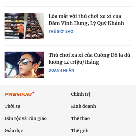
Lóa mắt với thú chơi xa xỉ của
Đàm Vĩnh Hưng, Lý Quý Khánh
THẾ GIỚI SAO
Thú chơi xa xỉ của Cường Đô la dù
lương 12 triệu/tháng
DOANH NHÂN
Chính trị
Thời sự
Kinh doanh
Dân tộc và Tôn giáo
Thể thao
Giáo dục
Thế giới