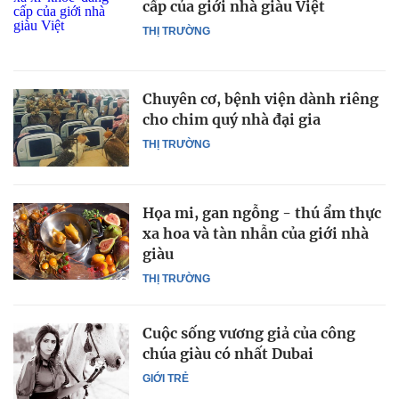
cấp của giới nhà giàu Việt
THỊ TRƯỜNG
Chuyên cơ, bệnh viện dành riêng
cho chim quý nhà đại gia
THỊ TRƯỜNG
Họa mi, gan ngỗng - thú ẩm thực
xa hoa và tàn nhẫn của giới nhà
giàu
THỊ TRƯỜNG
Cuộc sống vương giả của công
chúa giàu có nhất Dubai
GIỚI TRẺ