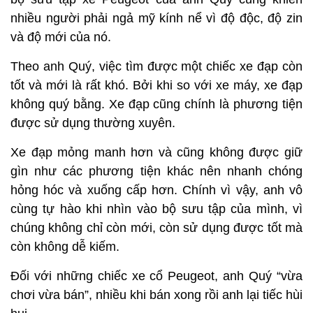
nhiều người phải ngả mỹ kính nể vì độ độc, độ zin
và độ mới của nó.
Theo anh Quý, việc tìm được một chiếc xe đạp còn
tốt và mới là rất khó. Bởi khi so với xe máy, xe đạp
không quý bằng. Xe đạp cũng chính là phương tiện
được sử dụng thường xuyên.
Xe đạp mỏng manh hơn và cũng không được giữ
gìn như các phương tiện khác nên nhanh chóng
hỏng hóc và xuống cấp hơn. Chính vì vậy, anh vô
cùng tự hào khi nhìn vào bộ sưu tập của mình, vì
chúng không chỉ còn mới, còn sử dụng được tốt mà
còn không dễ kiếm.
Đối với những chiếc xe cổ Peugeot, anh Quý “vừa
chơi vừa bán”, nhiều khi bán xong rồi anh lại tiếc hùi