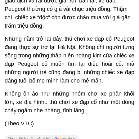
giao dịch và rất được giá. Khi bán lại, xe đạp
Peugeot thường có giá vài chục triệu đồng. Thậm
chí, chiếc xe “độc” còn được chào mua với giá gần
trăm triệu đồng.
Những năm trở lại đây, thú chơi xe đạp cổ Peugeot
đang thực sự trở lại Hà Nội. Không chỉ người từng
sống trong những thập niên hoàng kim của chiếc xe
đạp Peugeot cổ muốn tìm lại điều hoài cổ, mà
những người trẻ cũng đang bị những chiếc xe đạp
đáng tuổi bố mẹ mình làm cho mê mẩn.
Không ồn ào như những nhóm chơi xe phân khối
lớn, xe địa hình.. thú chơi xe đạp cổ như một dòng
chảy ngầm nhẹ nhàng, tĩnh lặng.
(Theo VTC)