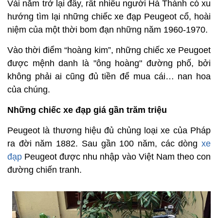
Vài năm trở lại đây, rất nhiều người Hà Thành có xu
hướng tìm lại những chiếc xe đạp Peugeot cổ, hoài
niệm của một thời bom đạn những năm 1960-1970.
Vào thời điểm “hoàng kim”, những chiếc xe Peugoet
được mệnh danh là "ông hoàng" đường phố, bởi
không phải ai cũng đủ tiền để mua cái… nan hoa
của chúng.
Những chiếc xe đạp giá gần trăm triệu
Peugeot là thương hiệu đủ chủng loại xe của Pháp
ra đời năm 1882. Sau gần 100 năm, các dòng
xe
đạp
Peugeot được nhu nhập vào Việt Nam theo con
đường chiến tranh.