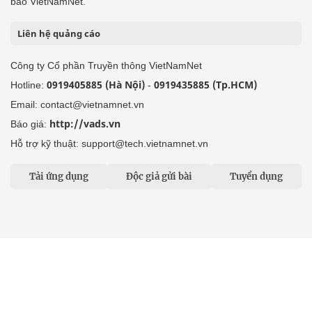
báo VietNamNet.
Liên hệ quảng cáo
Công ty Cổ phần Truyền thông VietNamNet
0919405885 (Hà Nội)
0919435885 (Tp.HCM)
Hotline:
-
Email: contact@vietnamnet.vn
http://vads.vn
Báo giá:
Hỗ trợ kỹ thuật: support@tech.vietnamnet.vn
Tải ứng dụng
Độc giả gửi bài
Tuyển dụng