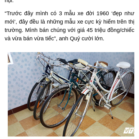
hụi.
“Trước đây mình có 3 mẫu xe đời 1960 ‘đẹp như
mới’, đây đều là những mẫu xe cực kỳ hiếm trên thị
trường. Mình bán chúng với giá 45 triệu đồng/chiếc
và vừa bán vừa tiếc”, anh Quý cười lớn.