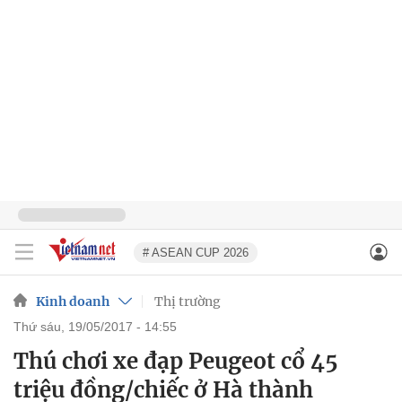
# ASEAN CUP 2026
Kinh doanh
Thị trường
thứ sáu, 19/05/2017 - 14:55
Thú chơi xe đạp Peugeot cổ 45
triệu đồng/chiếc ở Hà thành