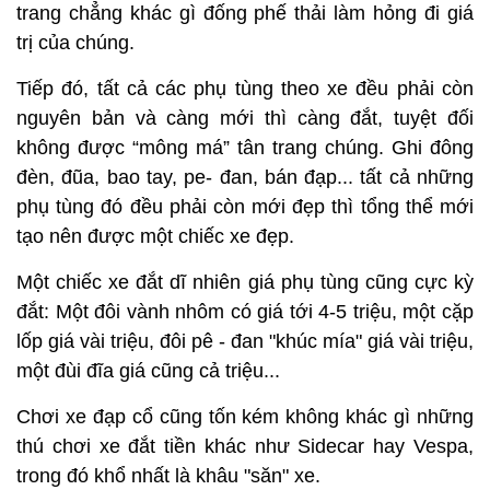
trang chẳng khác gì đống phế thải làm hỏng đi giá
trị của chúng.
Tiếp đó, tất cả các phụ tùng theo xe đều phải còn
nguyên bản và càng mới thì càng đắt, tuyệt đối
không được “mông má” tân trang chúng. Ghi đông
đèn, đũa, bao tay, pe- đan, bán đạp... tất cả những
phụ tùng đó đều phải còn mới đẹp thì tổng thể mới
tạo nên được một chiếc xe đẹp.
Một chiếc xe đắt dĩ nhiên giá phụ tùng cũng cực kỳ
đắt: Một đôi vành nhôm có giá tới 4-5 triệu, một cặp
lốp giá vài triệu, đôi pê - đan "khúc mía" giá vài triệu,
một đùi đĩa giá cũng cả triệu...
Chơi xe đạp cổ cũng tốn kém không khác gì những
thú chơi xe đắt tiền khác như Sidecar hay Vespa,
trong đó khổ nhất là khâu "săn" xe.