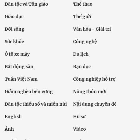
Dân tộc và Tôn giáo
Thể thao
Giáo dục
Thế giới
Đời sống
Văn hóa - Giải trí
Sức khỏe
Công nghệ
Ô tô xe máy
Du lịch
Bất động sản
Bạn đọc
Tuần Việt Nam
Công nghiệp hỗ trợ
Giảm nghèo bền vững
Nông thôn mới
Dân tộc thiểu số và miền núi
Nội dung chuyên đề
English
Hồ sơ
Ảnh
Video