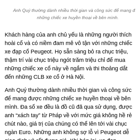
Anh Quý thường dành nhiều thời gian và công sức để mang đư
những chiếc xe huyền thoại về bên mình.
Khách hàng của anh chủ yếu là những người thích
hoài cổ và có niềm đam mê vô tận với những chiếc
xe đạp cổ Peugeot. Họ sẵn sàng bỏ ra chục triệu,
thậm trí vài chục triệu ngót trăm triệu chỉ để mua
những chiếc xe cổ này về ngắm và thi thoảng dắt
đến những CLB xe cổ ở Hà Nội.
Anh Quý thường dành nhiều thời gian và công sức
để mang được những chiếc xe huyền thoại về bên
mình. Đa số xe đều là đồ cũ đã qua sử dụng, được
anh “xách tay” từ Pháp về với mức giá không hề rẻ
chút nào, giá trị của chúng có thể lên tới vài chục
ngàn Euro. Những anh không sợ lỗ vì Peugeot dễ