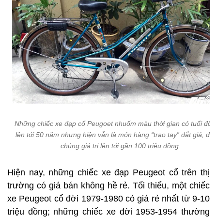
Những chiếc xe đạp cổ Peugoet nhuốm màu thời gian có tuổi đời 
lên tới 50 năm nhưng hiện vẫn là món hàng “trao tay” đắt giá, đôi 
chúng giá trị lên tới gần 100 triệu đồng.
Hiện nay, những chiếc xe đạp Peugeot cổ trên thị
trường có giá bán không hề rẻ. Tối thiểu, một chiếc
xe Peugeot cổ đời 1979-1980 có giá rẻ nhất từ 9-10
triệu đồng; những chiếc xe đời 1953-1954 thường