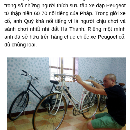
trong số những người thích sưu tập xe đạp Peugeot
từ thập niên 60-70 nổi tiếng của Pháp. Trong giới xe
cổ, anh Quý khá nổi tiếng vì là người chịu chơi và
sành chơi nhất nhì đất Hà Thành. Riêng một mình
anh đã sở hữu trên hàng chục chiếc xe Peugoet cổ,
đủ chủng loại.