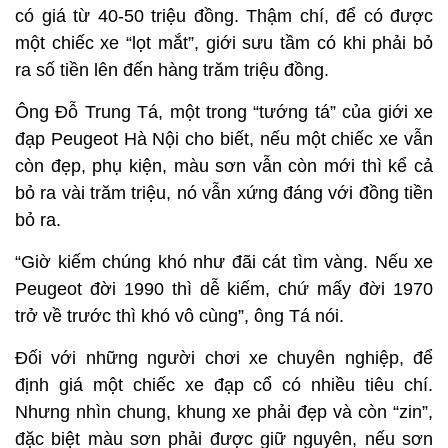
có giá từ 40-50 triệu đồng. Thậm chí, để có được
một chiếc xe “lọt mắt”, giới sưu tầm có khi phải bỏ
ra số tiền lên đến hàng trăm triệu đồng.
Ông Đỗ Trung Tá, một trong “tướng tá” của giới xe
đạp Peugeot Hà Nội cho biết, nếu một chiếc xe vẫn
còn đẹp, phụ kiện, màu sơn vẫn còn mới thì kể cả
bỏ ra vài trăm triệu, nó vẫn xứng đáng với đồng tiền
bỏ ra.
“Giờ kiếm chúng khó như đãi cát tìm vàng. Nếu xe
Peugeot đời 1990 thì dễ kiếm, chứ mấy đời 1970
trở về trước thì khó vô cùng”, ông Tá nói.
Đối với những người chơi xe chuyên nghiệp, để
định giá một chiếc xe đạp cổ có nhiều tiêu chí.
Nhưng nhìn chung, khung xe phải đẹp và còn “zin”,
đặc biệt màu sơn phải được giữ nguyên, nếu sơn