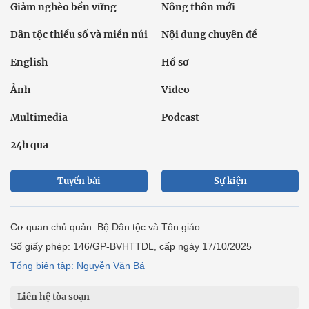
Giảm nghèo bền vững
Nông thôn mới
Dân tộc thiểu số và miền núi
Nội dung chuyên đề
English
Hồ sơ
Ảnh
Video
Multimedia
Podcast
24h qua
Tuyến bài
Sự kiện
Cơ quan chủ quản: Bộ Dân tộc và Tôn giáo
Số giấy phép: 146/GP-BVHTTDL, cấp ngày 17/10/2025
Tổng biên tập: Nguyễn Văn Bá
Liên hệ tòa soạn