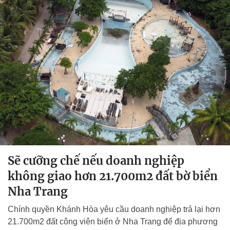
Sẽ cưỡng chế nếu doanh nghiệp
không giao hơn 21.700m2 đất bờ biển
Nha Trang
Chính quyền Khánh Hòa yêu cầu doanh nghiệp trả lại hơn
21.700m2 đất công viên biển ở Nha Trang để địa phương