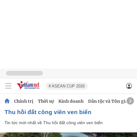
# ASEAN CUP 2026
Chính trị
Thời sự
Kinh doanh
Dân tộc và Tôn giáo
Thu hồi đất công viên ven biển
Tin tức mới nhất về
Thu hồi đất công viên ven biển