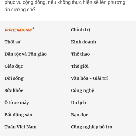
phục vụ cộng đồng, nếu không thực hiện sẽ lên phương
án cưỡng chế.
Chính trị
Thời sự
Kinh doanh
Dân tộc và Tôn giáo
Thể thao
Giáo dục
Thế giới
Đời sống
Văn hóa - Giải trí
Sức khỏe
Công nghệ
Ô tô xe máy
Du lịch
Bất động sản
Bạn đọc
Tuần Việt Nam
Công nghiệp hỗ trợ