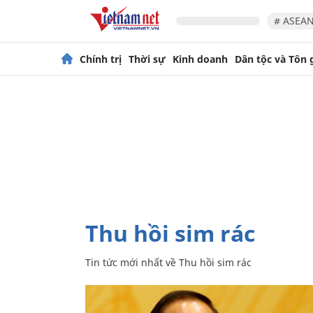
# ASEAN
Chính trị
Thời sự
Kinh doanh
Dân tộc và Tôn 
Thu hồi sim rác
Tin tức mới nhất về
Thu hồi sim rác