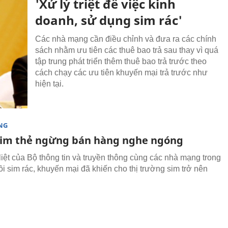
'Xử lý triệt để việc kinh
doanh, sử dụng sim rác'
Các nhà mạng cần điều chỉnh và đưa ra các chính
sách nhằm ưu tiên các thuê bao trả sau thay vì quá
tập trung phát triển thêm thuê bao trả trước theo
cách chạy các ưu tiên khuyến mại trả trước như
hiện tại.
NG
 sim thẻ ngừng bán hàng nghe ngóng
liệt của Bộ thông tin và truyền thông cùng các nhà mạng trong
ồi sim rác, khuyến mại đã khiến cho thị trường sim trở nên