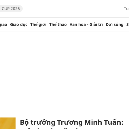
 CUP 2026
Tu
giáo
Giáo dục
Thế giới
Thể thao
Văn hóa - Giải trí
Đời sống
S
Bộ trưởng Trương Minh Tuấn: