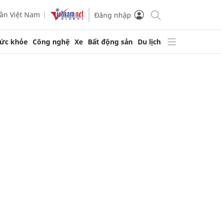
ần Việt Nam
Đăng nhập
ức khỏe
Công nghệ
Xe
Bất động sản
Du lịch