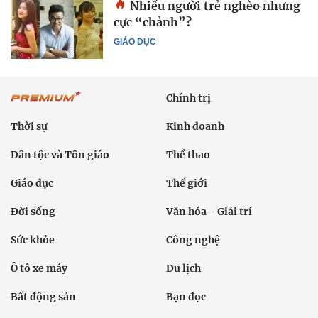
Nhiều người trẻ nghèo nhưng
cực “chảnh”?
GIÁO DỤC
Chính trị
Thời sự
Kinh doanh
Dân tộc và Tôn giáo
Thể thao
Giáo dục
Thế giới
Đời sống
Văn hóa - Giải trí
Sức khỏe
Công nghệ
Ô tô xe máy
Du lịch
Bất động sản
Bạn đọc