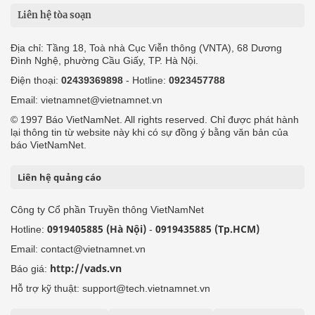
Liên hệ tòa soạn
Địa chỉ: Tầng 18, Toà nhà Cục Viễn thông (VNTA), 68 Dương
Đình Nghệ, phường Cầu Giấy, TP. Hà Nội.
Điện thoại:
02439369898
- Hotline:
0923457788
Email: vietnamnet@vietnamnet.vn
© 1997 Báo VietNamNet. All rights reserved. Chỉ được phát hành
lại thông tin từ website này khi có sự đồng ý bằng văn bản của
báo VietNamNet.
Liên hệ quảng cáo
Công ty Cổ phần Truyền thông VietNamNet
0919405885 (Hà Nội)
0919435885 (Tp.HCM)
Hotline:
-
Email: contact@vietnamnet.vn
http://vads.vn
Báo giá:
Hỗ trợ kỹ thuật: support@tech.vietnamnet.vn