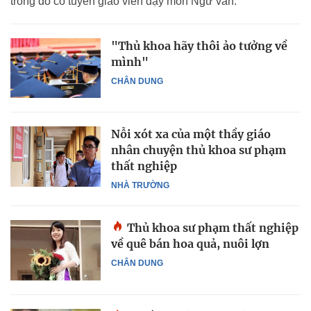
trong đó có tuyển giáo viên dạy môn Ngữ văn.
"Thủ khoa hãy thôi ảo tưởng về
mình"
CHÂN DUNG
Nỗi xót xa của một thầy giáo
nhân chuyện thủ khoa sư phạm
thất nghiệp
NHÀ TRƯỜNG
Thủ khoa sư phạm thất nghiệp
về quê bán hoa quả, nuôi lợn
CHÂN DUNG