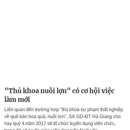
"Thủ khoa nuôi lợn" có cơ hội việc
làm mới
Liên quan đến trường hợp "thủ khoa sư phạm thất nghiệp
về quê bán hoa quả, nuôi lợn", Sở GD-ĐT Hà Giang cho
hay quý 4 năm 2017 sẽ tổ chức tuyển dụng viên chức,