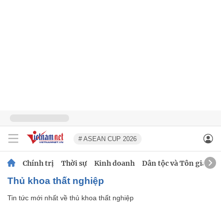
# ASEAN CUP 2026
Chính trị
Thời sự
Kinh doanh
Dân tộc và Tôn giáo
thủ khoa thất nghiệp
Tin tức mới nhất về
thủ khoa thất nghiệp