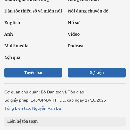
Dân tộc thiểu số và miền núi
Nội dung chuyên đề
English
Hồ sơ
Ảnh
Video
Multimedia
Podcast
24h qua
Tuyến bài
Sự kiện
Cơ quan chủ quản: Bộ Dân tộc và Tôn giáo
Số giấy phép: 146/GP-BVHTTDL, cấp ngày 17/10/2025
Tổng biên tập: Nguyễn Văn Bá
Liên hệ tòa soạn