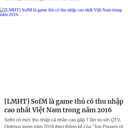
[LMHT] SofM là game thủ có thu nhập
cao nhất Việt Nam trong năm 2016
Sofm có mức thu nhập cá nhân cao gấp 7 lần so với QTV,
Optimus trong năm 2016 theo thống kê của "Top Players of