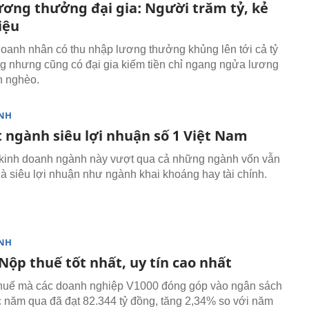
lương thưởng đại gia: Người trăm tỷ, kẻ
iệu
doanh nhân có thu nhập lương thưởng khủng lên tới cả tỷ
g nhưng cũng có đại gia kiếm tiền chỉ ngang ngửa lương
n nghèo.
NH
t ngành siêu lợi nhuận số 1 Việt Nam
kinh doanh ngành này vượt qua cả những ngành vốn vẫn
là siêu lợi nhuận như ngành khai khoáng hay tài chính.
NH
Nộp thuế tốt nhất, uy tín cao nhất
huế mà các doanh nghiệp V1000 đóng góp vào ngân sách
năm qua đã đạt 82.344 tỷ đồng, tăng 2,34% so với năm