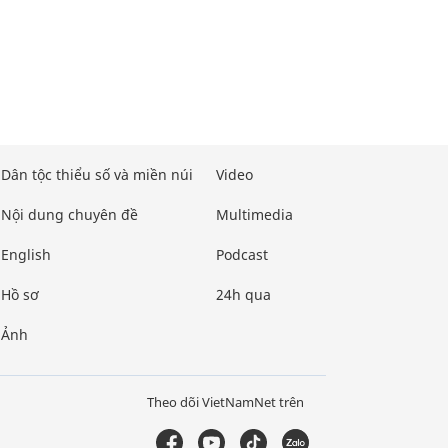
Dân tộc thiểu số và miền núi
Video
Nội dung chuyên đề
Multimedia
English
Podcast
Hồ sơ
24h qua
Ảnh
Theo dõi VietNamNet trên