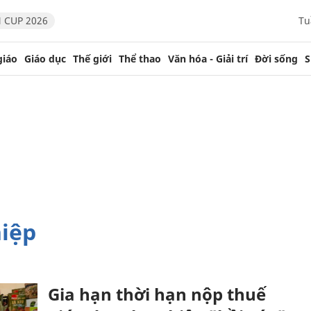
 CUP 2026
Tu
giáo
Giáo dục
Thế giới
Thể thao
Văn hóa - Giải trí
Đời sống
S
hiệp
Gia hạn thời hạn nộp thuế