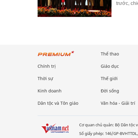
trước, ch
Thể thao
Chính trị
Giáo dục
Thời sự
Thế giới
Kinh doanh
Đời sống
Dân tộc và Tôn giáo
Văn hóa - Giải trí
Cơ quan chủ quản: Bộ Dân tộc v
Số giấy phép: 146/GP-BVHTTDL,