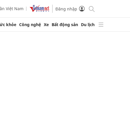
ần Việt Nam
Đăng nhập
ức khỏe
Công nghệ
Xe
Bất động sản
Du lịch