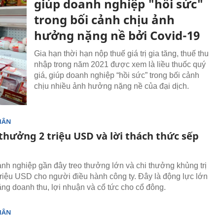
giúp doanh nghiệp "hồi sức"
trong bối cảnh chịu ảnh
hưởng nặng nề bởi Covid-19
Gia hạn thời hạn nộp thuế giá trị gia tăng, thuế thu
nhập trong năm 2021 được xem là liều thuốc quý
giá, giúp doanh nghiệp “hồi sức” trong bối cảnh
chịu nhiều ảnh hưởng nặng nề của đại dịch.
HÂN
thưởng 2 triệu USD và lời thách thức sếp
nh nghiệp gần đây treo thưởng lớn và chi thưởng khủng trị
triệu USD cho người điều hành công ty. Đây là động lực lớn
tăng doanh thu, lợi nhuận và cổ tức cho cổ đông.
HÂN