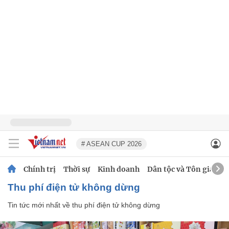
# ASEAN CUP 2026
Chính trị
Thời sự
Kinh doanh
Dân tộc và Tôn giáo
thu phí điện tử không dừng
Tin tức mới nhất về
thu phí điện tử không dừng