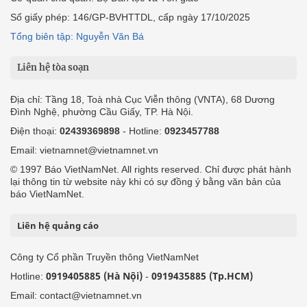
Số giấy phép: 146/GP-BVHTTDL, cấp ngày 17/10/2025
Tổng biên tập: Nguyễn Văn Bá
Liên hệ tòa soạn
Địa chỉ: Tầng 18, Toà nhà Cục Viễn thông (VNTA), 68 Dương
Đình Nghệ, phường Cầu Giấy, TP. Hà Nội.
Điện thoại:
02439369898
- Hotline:
0923457788
Email: vietnamnet@vietnamnet.vn
© 1997 Báo VietNamNet. All rights reserved. Chỉ được phát hành
lại thông tin từ website này khi có sự đồng ý bằng văn bản của
báo VietNamNet.
Liên hệ quảng cáo
Công ty Cổ phần Truyền thông VietNamNet
0919405885 (Hà Nội)
0919435885 (Tp.HCM)
Hotline:
-
Email: contact@vietnamnet.vn