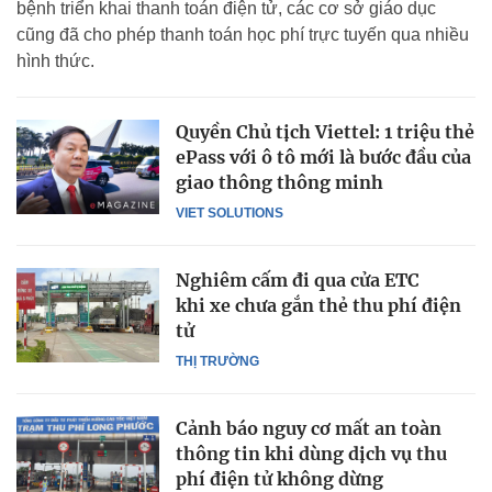
bệnh triển khai thanh toán điện tử, các cơ sở giáo dục
cũng đã cho phép thanh toán học phí trực tuyến qua nhiều
hình thức.
Quyền Chủ tịch Viettel: 1 triệu thẻ
ePass với ô tô mới là bước đầu của
giao thông thông minh
VIET SOLUTIONS
Nghiêm cấm đi qua cửa ETC
khi xe chưa gắn thẻ thu phí điện
tử
THỊ TRƯỜNG
Cảnh báo nguy cơ mất an toàn
thông tin khi dùng dịch vụ thu
phí điện tử không dừng