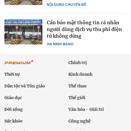
NỘI DUNG CHUYÊN ĐỀ
Cần bảo mật thông tin cá nhân
người dùng dịch vụ thu phí điện
tử không dừng
AN NINH MẠNG
Chính trị
Thời sự
Kinh doanh
Dân tộc và Tôn giáo
Thể thao
Giáo dục
Thế giới
Đời sống
Văn hóa - Giải trí
Sức khỏe
Công nghệ