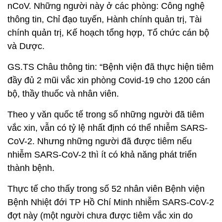
nCoV. Những người này ở các phòng: Công nghệ
thông tin, Chỉ đạo tuyến, Hành chính quản trị, Tài
chính quản trị, Kế hoạch tổng hợp, Tổ chức cán bộ
và Dược.
GS.TS Châu thông tin: “Bệnh viện đã thực hiện tiêm
đầy đủ 2 mũi vắc xin phòng Covid-19 cho 1200 cán
bộ, thầy thuốc và nhân viên.
Theo y văn quốc tế trong số những người đã tiêm
vắc xin, vẫn có tỷ lệ nhất định có thể nhiễm SARS-
CoV-2. Nhưng những người đã được tiêm nếu
nhiễm SARS-CoV-2 thì ít có khả năng phát triển
thành bệnh.
Thực tế cho thấy trong số 52 nhân viên Bệnh viện
Bệnh Nhiệt đới TP Hồ Chí Minh nhiễm SARS-CoV-2
đợt này (một người chưa được tiêm vắc xin do