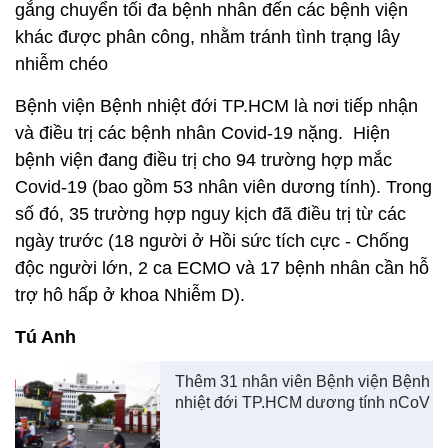
bệnh viện đang điều trị cho 94 trường hợp mắc
Covid-19 (bao gồm 53 nhân viên dương tính). Trong
số đó, 35 trường hợp nguy kịch đã điều trị từ các
ngày trước (18 người ở Hồi sức tích cực - Chống
độc người lớn, 2 ca ECMO và 17 bệnh nhân cần hỗ
trợ hô hấp ở khoa Nhiễm D).
Tú Anh
Thêm 31 nhân viên Bệnh viện Bệnh
nhiệt đới TP.HCM dương tính nCoV
Xem thêm về:
TP.HCM
Covid-19 TP.HCM