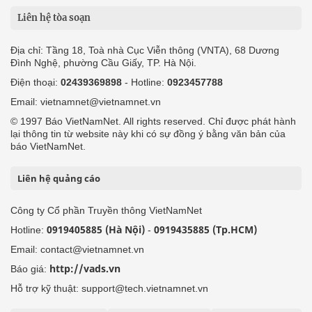
© 1997 Báo VietNamNet. All rights reserved. Chỉ được phát hành
lại thông tin từ website này khi có sự đồng ý bằng văn bản của
báo VietNamNet.
Liên hệ quảng cáo
Công ty Cổ phần Truyền thông VietNamNet
0919405885 (Hà Nội)
0919435885 (Tp.HCM)
Hotline:
-
Email: contact@vietnamnet.vn
http://vads.vn
Báo giá:
Hỗ trợ kỹ thuật: support@tech.vietnamnet.vn
Tải ứng dụng
Độc giả gửi bài
Tuyển dụng