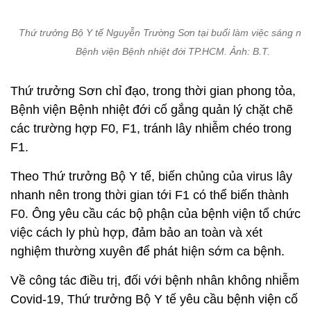
Bệnh viện Bệnh nhiệt đới cố gắng quản lý chặt chẽ
các trường hợp F0, F1, tránh lây nhiễm chéo trong
F1.
Theo Thứ trưởng Bộ Y tế, biến chủng của virus lây
nhanh nên trong thời gian tới F1 có thể biến thành
F0. Ông yêu cầu các bộ phận của bệnh viện tổ chức
việc cách ly phù hợp, đảm bảo an toàn và xét
nghiệm thường xuyên để phát hiện sớm ca bệnh.
Về công tác điều trị, đối với bệnh nhân không nhiễm
Covid-19, Thứ trưởng Bộ Y tế yêu cầu bệnh viện cố
gắng chuyển tối đa bệnh nhân đến các bệnh viện
khác được phân công, nhằm tránh tình trạng lây
nhiễm chéo
Bệnh viện Bệnh nhiệt đới TP.HCM là nơi tiếp nhận
và điều trị các bệnh nhân Covid-19 nặng. Hiện