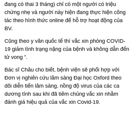
đang có thai 3 tháng) chỉ có một người có triệu
chứng nhẹ và người này hiện đang thực hiện công
tác theo hình thức online để hỗ trợ hoạt động của
BV.
Cũng theo y văn quốc tế thì vắc xin phòng COVID-
19 giảm tình trạng nặng của bệnh và không dẫn đến
tử vong ”.
Bác sĩ Châu cho biết, bệnh viện sẽ phối hợp với
Đơn vị nghiên cứu lâm sàng Đại học Oxford theo
dõi diễn tiến lâm sàng, nồng độ virus của các ca
dương tính sau khi đã tiêm chủng vắc xin nhằm
đánh giá hiệu quả của vắc xin Covid-19.