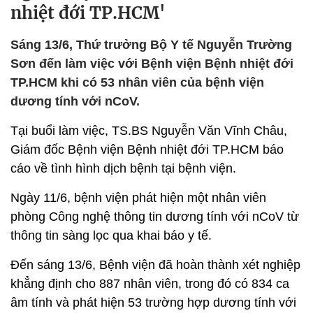
nhiệt đới TP.HCM'
Sáng 13/6, Thứ trưởng Bộ Y tế Nguyễn Trường
Sơn đến làm việc với Bệnh viện Bệnh nhiệt đới
TP.HCM khi có 53 nhân viên của bệnh viện
dương tính với nCoV.
Tại buổi làm việc, TS.BS Nguyễn Văn Vĩnh Châu,
Giám đốc Bệnh viện Bệnh nhiệt đới TP.HCM báo
cáo về tình hình dịch bệnh tại bệnh viện.
Ngày 11/6, bệnh viện phát hiện một nhân viên
phòng Công nghệ thông tin dương tính với nCoV từ
thông tin sàng lọc qua khai báo y tế.
Đến sáng 13/6, Bệnh viện đã hoàn thành xét nghiệp
khẳng định cho 887 nhân viên, trong đó có 834 ca
âm tính và phát hiện 53 trường hợp dương tính với