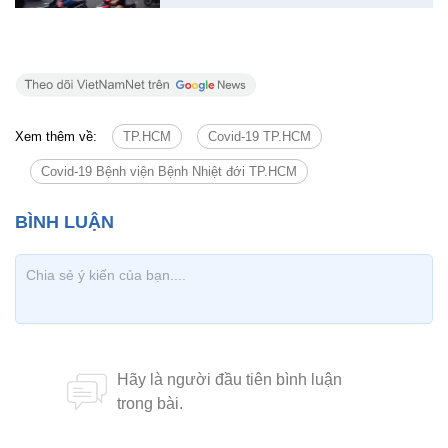
Covid-19 Bệnh viện Bệnh Nhiệt đới TP.HCM
TRA CỨU CÁC BỆNH
Tin cùng chuyên mục