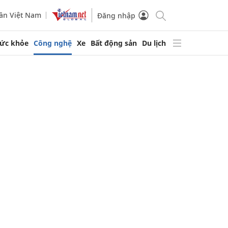
ần Việt Nam
Đăng nhập
ức khỏe
Công nghệ
Xe
Bất động sản
Du lịch