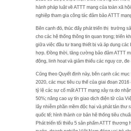
hành pháp luật về ATTT mạng của toàn xã hội.
nghiệp tham gia công tác đảm bảo ATTT mạn
Bên cạnh đó, thúc đẩy phát triển thị trường 
cho các hệ thống thông tin quan trọng; triển
giữa việc đầu tư trang thiết bị và áp dụng các
hợp. Đồng thời, tăng cường bảo đảm ATTT mạn
động, linh hoạt và giảm thiểu các nguy cơ, đe
Cũng theo Quyết định này, bên cạnh các mục 
2020, các mục tiêu cụ thể của giai đoạn 2016
tỷ lệ các sự cố mất ATTT mạng xảy ra do nhậ
50%; nâng cao uy tín giao dịch điện tử của Vi
lây nhiễm phần mềm độc hại và phát tán thư r
quốc tế; hình thành cơ bản hệ thống tiêu chuẩ
Phát triển tối thiểu 5 sản phẩm ATTT thương 