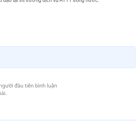
 đạo tại thị trường dịch vụ ATTT trong nước.