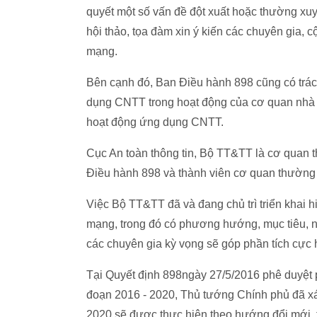
quyết một số vấn đề đột xuất hoặc thường xu
hội thảo, tọa đàm xin ý kiến các chuyên gia,
mạng.
Bên cạnh đó, Ban Điều hành 898 cũng có trác
dụng CNTT trong hoạt động của cơ quan nhà 
hoạt động ứng dụng CNTT.
Cục An toàn thông tin, Bộ TT&TT là cơ quan 
Điều hành 898 và thành viên cơ quan thường 
Việc Bộ TT&TT đã và đang chủ trì triển khai h
mạng, trong đó có phương hướng, mục tiêu,
các chuyên gia kỳ vọng sẽ góp phần tích cực 
Tại Quyết định 898ngày 27/5/2016 phê duyệt
đoạn 2016 - 2020, Thủ tướng Chính phủ đã x
2020 sẽ được thực hiện theo hướng đổi mới, 