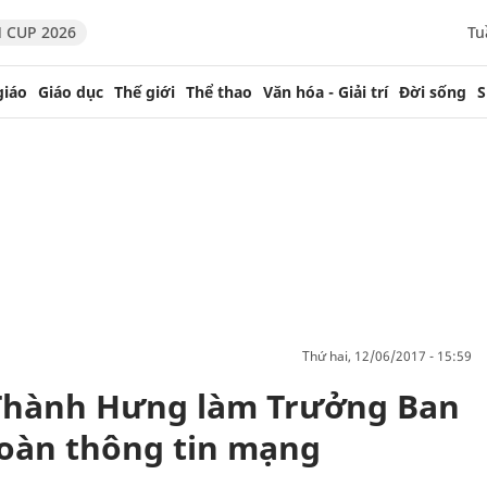
 CUP 2026
Tu
giáo
Giáo dục
Thế giới
Thể thao
Văn hóa - Giải trí
Đời sống
S
thứ hai, 12/06/2017 - 15:59
Thành Hưng làm Trưởng Ban
toàn thông tin mạng