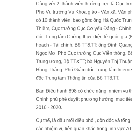
Cùng với 2 thành viên thường trực là Cục t
Phó Vụ trưởng Vụ Khoa giáo - Văn xã, Văn p
có 10 thành viên, bao gồm: ông Hà Quốc Tru
Thiềm, Cục trưởng Cục Cơ yếu Đảng - Chính
đốc Trung tâm Chứng thực điện tử quốc gia 
hoạch - Tài chính, Bộ TT&TT; ông Đinh Qua
Ngọc Mơ, Phó Cục trưởng Cục Viễn thông, B
Trung ương, Bộ TT&TT; bà Nguyễn Thị Thuận
Hồng Thắng, Phó Giám đốc Trung tâm Intern
đốc Trung tâm Thông tin của Bộ TT&TT.
Ban Điều hành 898 có chức năng, nhiệm vụ t
Chính phủ phê duyệt phương hướng, mục tiêu
2016 - 2020.
Cụ thể, là đầu mối điều phối, đôn đốc và tổng
các nhiệm vụ liên quan khác trong lĩnh vực A