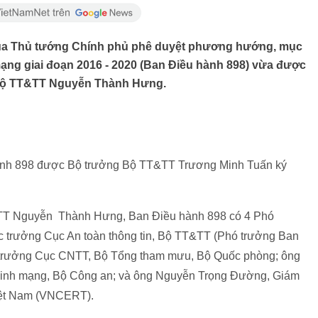
 của Thủ tướng Chính phủ phê duyệt phương hướng, mục
mạng giai đoạn 2016 - 2020 (Ban Điều hành 898) vừa được
 Bộ TT&TT Nguyễn Thành Hưng.
 hành 898 được Bộ trưởng Bộ TT&TT Trương Minh Tuấn ký
TT Nguyễn Thành Hưng, Ban Điều hành 898 có 4 Phó
 trưởng Cục An toàn thông tin, Bộ TT&TT (Phó trưởng Ban
c trưởng Cục CNTT, Bộ Tổng tham mưu, Bộ Quốc phòng; ông
ninh mạng, Bộ Công an; và ông Nguyễn Trọng Đường, Giám
iệt Nam (VNCERT).