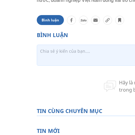
nước, doanh nghiệp Việt Nam đóng vai trò chủ
Bình luận
TIN CÙNG CHUYÊN MỤC
TIN MỚI