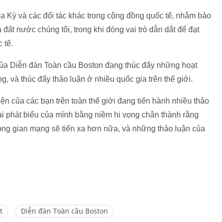
oa Kỳ và các đối tác khác trong cộng đồng quốc tế, nhằm bảo
 đất nước chúng tôi, trong khi đóng vai trò dẫn dắt để đạt
 tế.
 của Diễn đàn Toàn cầu Boston đang thúc đẩy những hoạt
 và thúc đẩy thảo luận ở nhiều quốc gia trên thế giới.
n của các bạn trên toàn thế giới đang tiến hành nhiều thảo
ài phát biểu của mình bằng niềm hi vọng chân thành rằng
ng gian mạng sẽ tiến xa hơn nữa, và những thảo luận của
t
Diễn đàn Toàn cầu Boston