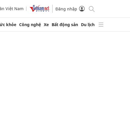
ần Việt Nam
Đăng nhập
ức khỏe
Công nghệ
Xe
Bất động sản
Du lịch