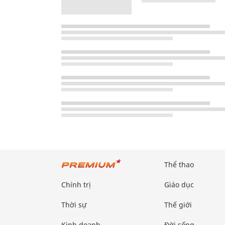
Thể thao
Chính trị
Giáo dục
Thời sự
Thế giới
Kinh doanh
Đời sống