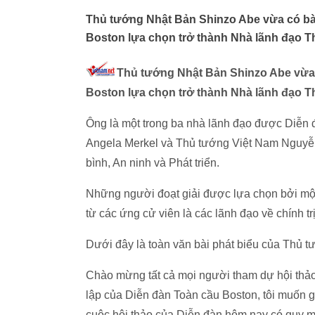
Thủ tướng Nhật Bản Shinzo Abe vừa có bài
Boston lựa chọn trở thành Nhà lãnh đạo T
Thủ tướng Nhật Bản Shinzo Abe vừa 
Boston lựa chọn trở thành Nhà lãnh đạo T
Ông là một trong ba nhà lãnh đạo được Diễn 
Angela Merkel và Thủ tướng Việt Nam Nguyễn
bình, An ninh và Phát triển.
Những người đoạt giải được lựa chọn bởi một
từ các ứng cử viên là các lãnh đạo về chính trị
Dưới đây là toàn văn bài phát biểu của Thủ 
Chào mừng tất cả mọi người tham dự hội thảo
lập của Diễn đàn Toàn cầu Boston, tôi muốn gử
cuộc hội thảo của Diễn đàn hôm nay có quy mô