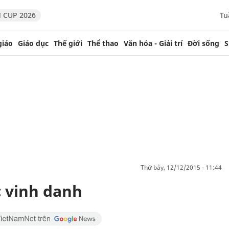
 CUP 2026
Tu
giáo
Giáo dục
Thế giới
Thể thao
Văn hóa - Giải trí
Đời sống
S
thứ bảy, 12/12/2015 - 11:44
 vinh danh