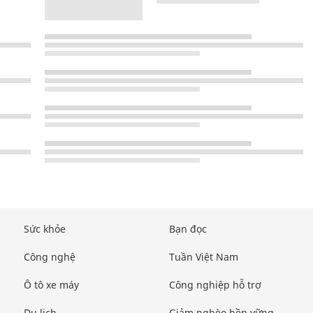
Sức khỏe
Bạn đọc
Công nghệ
Tuần Việt Nam
Ô tô xe máy
Công nghiệp hỗ trợ
Du lịch
Giảm nghèo bền vững