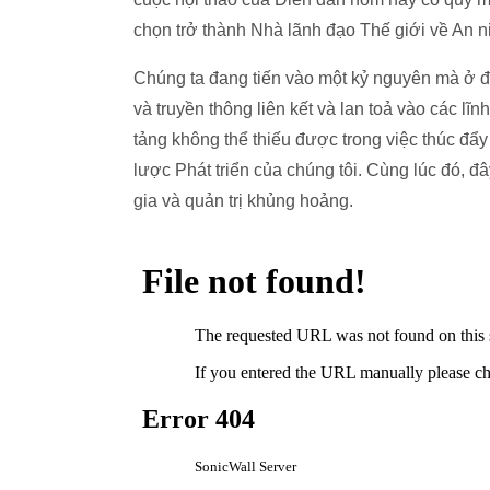
chọn trở thành Nhà lãnh đạo Thế giới về An ni
Chúng ta đang tiến vào một kỷ nguyên mà ở đó
và truyền thông liên kết và lan toả vào các l
tảng không thể thiếu được trong việc thúc đẩ
lược Phát triển của chúng tôi. Cùng lúc đó, đ
gia và quản trị khủng hoảng.