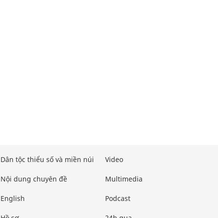
Dân tộc thiểu số và miền núi
Video
Nội dung chuyên đề
Multimedia
English
Podcast
Hồ sơ
24h qua