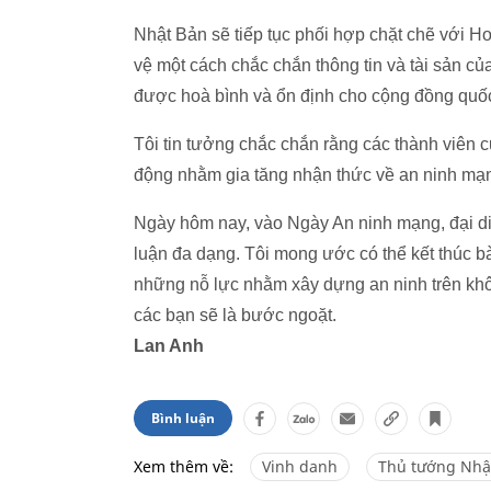
Nhật Bản sẽ tiếp tục phối hợp chặt chẽ với H
vệ một cách chắc chắn thông tin và tài sản của
được hoà bình và ổn định cho cộng đồng quốc
Tôi tin tưởng chắc chắn rằng các thành viên
động nhằm gia tăng nhận thức về an ninh mạng,
Ngày hôm nay, vào Ngày An ninh mạng, đại diệ
luận đa dạng. Tôi mong ước có thể kết thúc b
những nỗ lực nhằm xây dựng an ninh trên khô
các bạn sẽ là bước ngoặt.
Lan Anh
Bình luận
Xem thêm về:
Vinh danh
Thủ tướng Nhậ