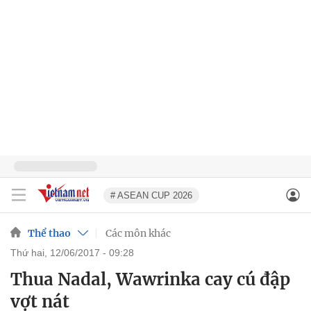
# ASEAN CUP 2026
Thể thao
Các môn khác
thứ hai, 12/06/2017 - 09:28
Thua Nadal, Wawrinka cay cú đập
vợt nát