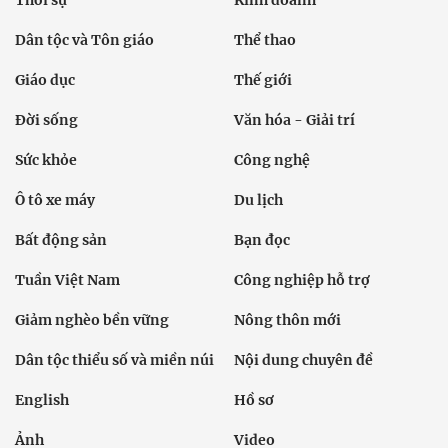
Thời sự
Kinh doanh
Dân tộc và Tôn giáo
Thể thao
Giáo dục
Thế giới
Đời sống
Văn hóa - Giải trí
Sức khỏe
Công nghệ
Ô tô xe máy
Du lịch
Bất động sản
Bạn đọc
Tuần Việt Nam
Công nghiệp hỗ trợ
Giảm nghèo bền vững
Nông thôn mới
Dân tộc thiểu số và miền núi
Nội dung chuyên đề
English
Hồ sơ
Ảnh
Video