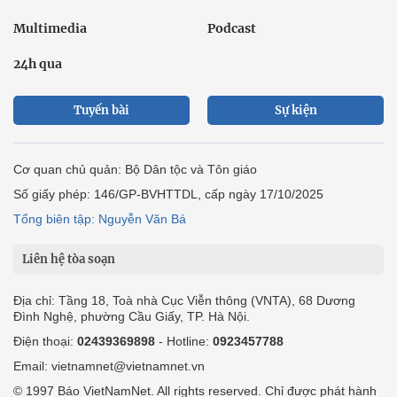
Multimedia
Podcast
24h qua
Tuyến bài
Sự kiện
Cơ quan chủ quản: Bộ Dân tộc và Tôn giáo
Số giấy phép: 146/GP-BVHTTDL, cấp ngày 17/10/2025
Tổng biên tập: Nguyễn Văn Bá
Liên hệ tòa soạn
Địa chỉ: Tầng 18, Toà nhà Cục Viễn thông (VNTA), 68 Dương
Đình Nghệ, phường Cầu Giấy, TP. Hà Nội.
Điện thoại:
02439369898
- Hotline:
0923457788
Email: vietnamnet@vietnamnet.vn
© 1997 Báo VietNamNet. All rights reserved. Chỉ được phát hành