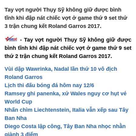
Tay vợt người Thụy Sỹ không giữ được bình
tĩnh khi đập nát chiếc vợt ở game thứ 9 set thứ
3 trận chung kết Roland Garros 2017.
- Tay vợt người Thụy Sỹ không giữ được
bình tĩnh khi đập nát chiếc vợt ở game thứ 9 set
thứ 2 trận chung kết Roland Garros 2017.
Vùi dập Wawrinka, Nadal lần thứ 10 vô địch
Roland Garros
Lịch thi đấu bóng đá hôm nay 12/6
Ramsey ghi panenka, xứ Wales nguy cơ hụt vé
World Cup
Nhấn chìm Liechtenstein, Italia vẫn xếp sau Tây
Ban Nha
Diego Costa lập công, Tây Ban Nha nhọc nhằn
giành 3 điểm